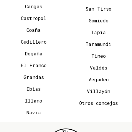
Cangas
San Tirso
Castropol
Somiedo
Coaña
Tapia
Cudillero
Taramundi
Degaña
Tineo
El Franco
Valdés
Grandas
Vegadeo
Ibias
Villayón
Illano
Otros concejos
Navia