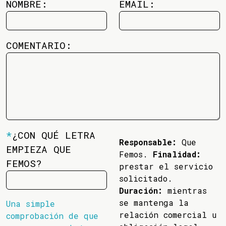
NOMBRE:
EMAIL:
COMENTARIO:
*
¿CON QUÉ LETRA
Responsable:
Que
EMPIEZA QUE
Femos.
Finalidad:
FEMOS?
prestar el servicio
solicitado.
Duración:
mientras
se mantenga la
Una simple
relación comercial u
comprobación de que