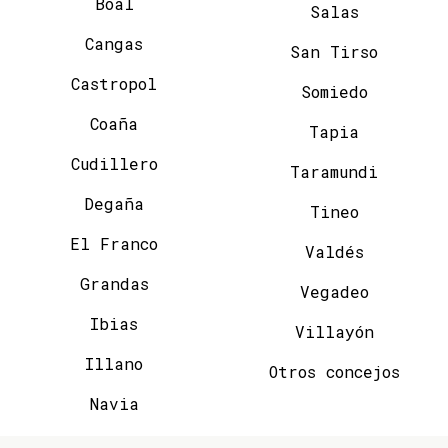
Boal
Salas
Cangas
San Tirso
Castropol
Somiedo
Coaña
Tapia
Cudillero
Taramundi
Degaña
Tineo
El Franco
Valdés
Grandas
Vegadeo
Ibias
Villayón
Illano
Otros concejos
Navia