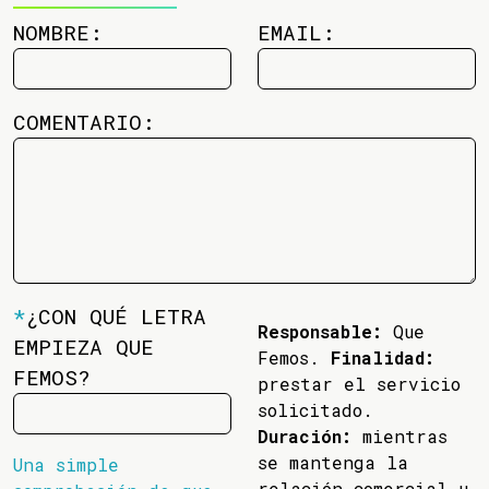
NOMBRE:
EMAIL:
COMENTARIO:
*
¿CON QUÉ LETRA
Responsable:
Que
EMPIEZA QUE
Femos.
Finalidad:
FEMOS?
prestar el servicio
solicitado.
Duración:
mientras
se mantenga la
Una simple
relación comercial u