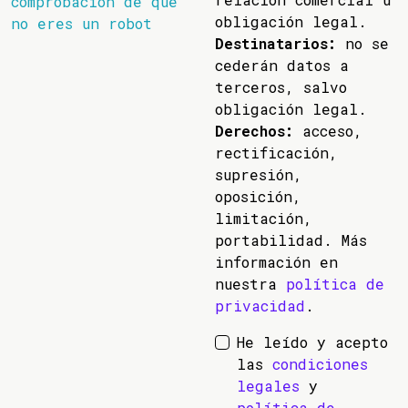
comprobación de que
obligación legal.
no eres un robot
Destinatarios:
no se
cederán datos a
terceros, salvo
obligación legal.
Derechos:
acceso,
rectificación,
supresión,
oposición,
limitación,
portabilidad. Más
información en
nuestra
política de
privacidad
.
He leído y acepto
las
condiciones
legales
y
política de