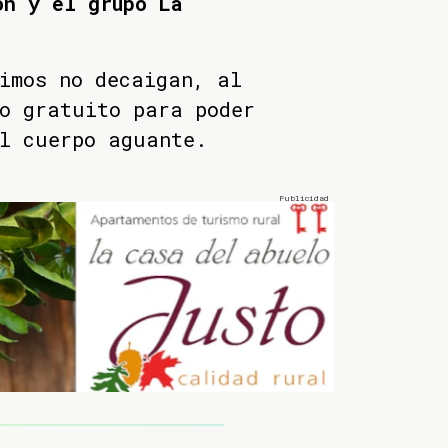
ón y el grupo La
imos no decaigan, al
o gratuito para poder
l cuerpo aguante.