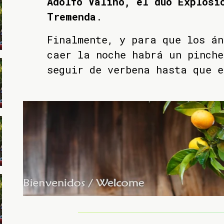
Adolfo Valiño, el dúo Explosi
Tremenda
.
Finalmente, y para que los án
caer la noche habrá un pinche
seguir de verbena hasta que e