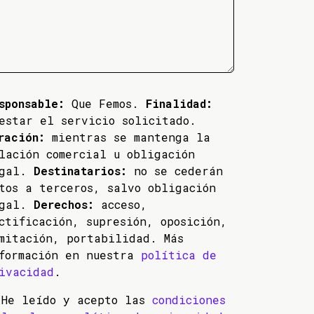
sponsable:
Que Femos.
Finalidad:
estar el servicio solicitado.
ración:
mientras se mantenga la
lación comercial u obligación
egal.
Destinatarios:
no se cederán
tos a terceros, salvo obligación
egal.
Derechos:
acceso,
ctificación, supresión, oposición,
mitación, portabilidad. Más
formación en nuestra
política de
ivacidad
.
He leído y acepto las
condiciones