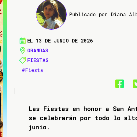
Publicado por Diana Al
EL 13 DE JUNIO DE 2026
GRANDAS
FIESTAS
#Fiesta
Las Fiestas en honor a San An
se celebrarán por todo lo alt
junio
.