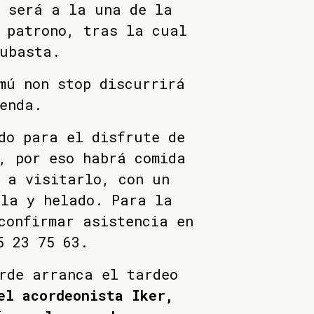
a será a la una de la
 patrono, tras la cual
subasta.
mú non stop discurrirá
enda.
do para el disfrute de
, por eso habrá comida
 a visitarlo, con un
lla y helado. Para la
confirmar asistencia en
5 23 75 63.
rde arranca el tardeo
el acordeonista Iker,