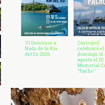
VI Descenso a
Castropol
Nado de la Ría
celebrará el
del Eo 2026
domingo 16 
agosto el III
Memorial C
"Pacho"