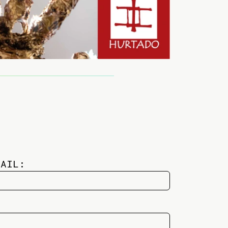
MAIL: