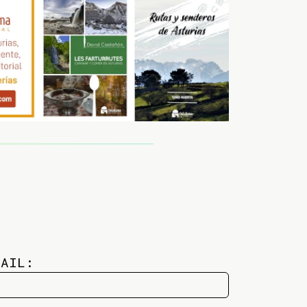
MAIL: