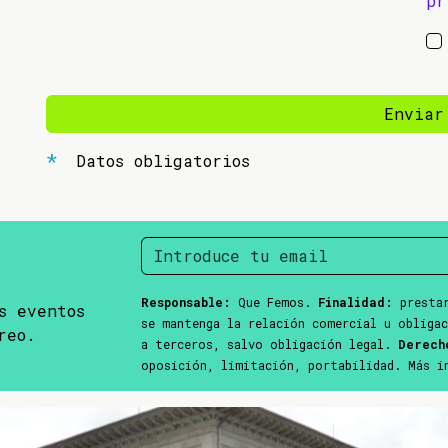
pr
Enviar
Datos obligatorios
Responsable:
Que Femos.
Finalidad:
prestar
s eventos
se mantenga la relación comercial u obliga
reo.
a terceros, salvo obligación legal.
Derech
oposición, limitación, portabilidad. Más 