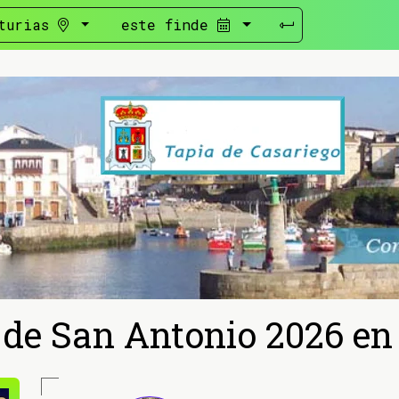
turias
este finde
 de San Antonio 2026 e