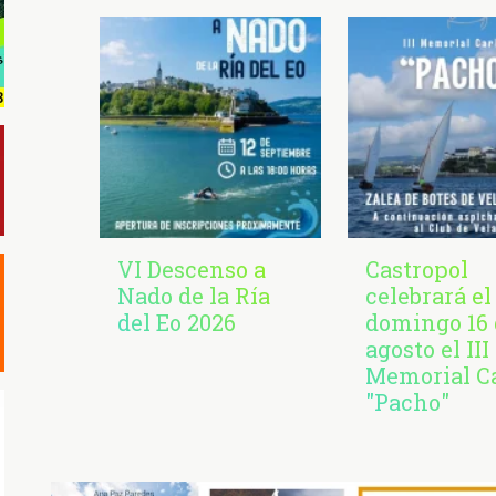
VI Descenso a
Castropol
Nado de la Ría
celebrará el
del Eo 2026
domingo 16 
agosto el III
Memorial C
"Pacho"