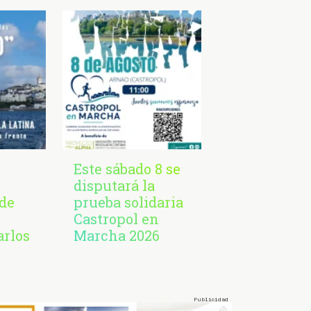
Este sábado 8 se
disputará la
de
prueba solidaria
Castropol en
arlos
Marcha 2026