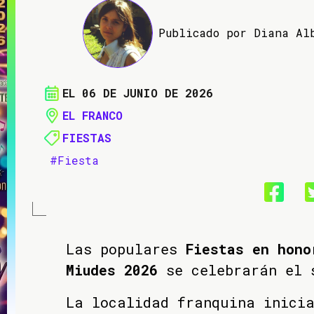
Publicado por Diana Al
EL 06 DE JUNIO DE 2026
EL FRANCO
FIESTAS
#Fiesta
Las populares
Fiestas en hono
Miudes 2026
se celebrarán el 
La localidad franquina inici