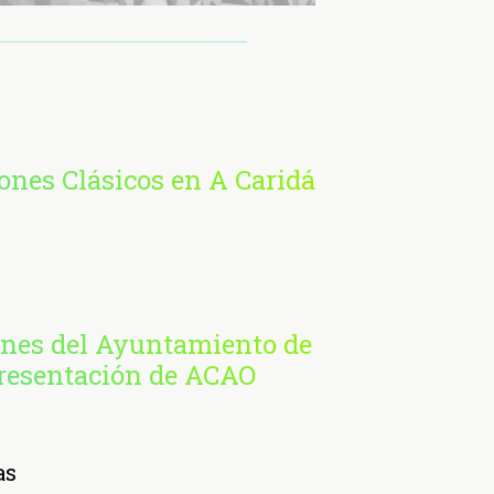
nes Clásicos en A Caridá
ones del Ayuntamiento de
presentación de ACAO
as