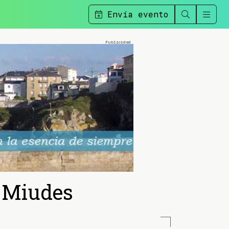
Envía evento
n Miudes