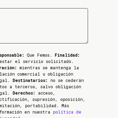
sponsable:
Que Femos.
Finalidad:
estar el servicio solicitado.
ración:
mientras se mantenga la
lación comercial u obligación
egal.
Destinatarios:
no se cederán
tos a terceros, salvo obligación
egal.
Derechos:
acceso,
ctificación, supresión, oposición,
mitación, portabilidad. Más
formación en nuestra
política de