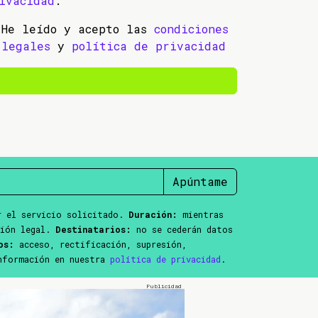
ivacidad
.
He leído y acepto las
condiciones
legales
y
política de privacidad
Apúntame
 el servicio solicitado.
Duración:
mientras
ción legal.
Destinatarios:
no se cederán datos
os:
acceso, rectificación, supresión,
información en nuestra
política de privacidad
.