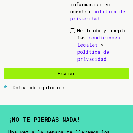
información en
nuestra
política de
privacidad
.
He leído y acepto
las
condiciones
legales
y
política de
privacidad
Enviar
Datos obligatorios
¡NO TE PIERDAS NADA!
Una vez a la semana te llevamos los