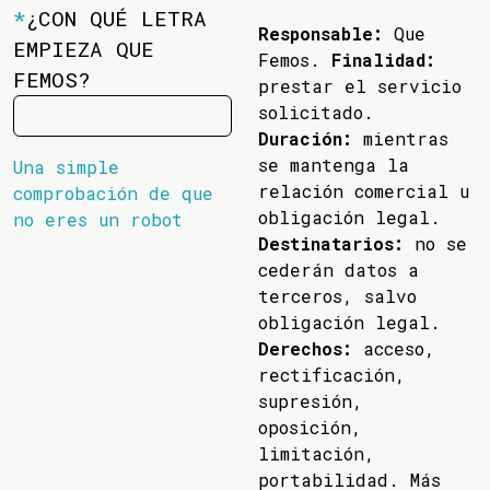
*
¿CON QUÉ LETRA
Responsable:
Que
EMPIEZA QUE
Femos.
Finalidad:
FEMOS?
prestar el servicio
solicitado.
Duración:
mientras
se mantenga la
Una simple
relación comercial u
comprobación de que
obligación legal.
no eres un robot
Destinatarios:
no se
cederán datos a
terceros, salvo
obligación legal.
Derechos:
acceso,
rectificación,
supresión,
oposición,
limitación,
portabilidad. Más