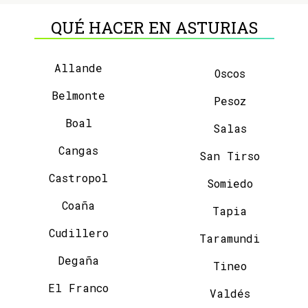
QUÉ HACER EN ASTURIAS
Allande
Oscos
Belmonte
Pesoz
Boal
Salas
Cangas
San Tirso
Castropol
Somiedo
Coaña
Tapia
Cudillero
Taramundi
Degaña
Tineo
El Franco
Valdés