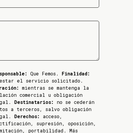
sponsable:
Que Femos.
Finalidad:
estar el servicio solicitado.
ración:
mientras se mantenga la
lación comercial u obligación
egal.
Destinatarios:
no se cederán
tos a terceros, salvo obligación
egal.
Derechos:
acceso,
ctificación, supresión, oposición,
mitación, portabilidad. Más