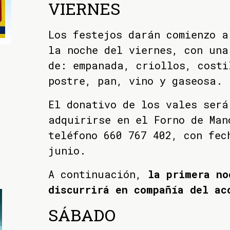
VIERNES
Los festejos darán comienzo a
la noche del viernes, con una
de: empanada, criollos, costi
postre, pan, vino y gaseosa.
El donativo de los vales será
adquirirse en el Forno de Man
teléfono 660 767 402, con fec
junio.
A continuación,
la primera no
discurrirá en compañía del ac
SÁBADO