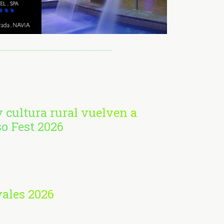
 cultura rural vuelven a
so Fest 2026
vales 2026