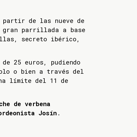
 partir de las nueve de
 gran parrillada a base
llas, secreto ibérico,
 de 25 euros, pudiendo
olo o bien a través del
ha límite del 11 de
che de verbena
ordeonista Josín
.