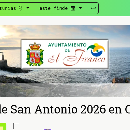
turias
este finde
de San Antonio 2026 en C