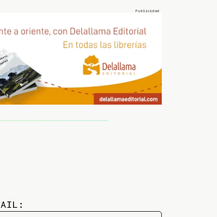
MAIL: