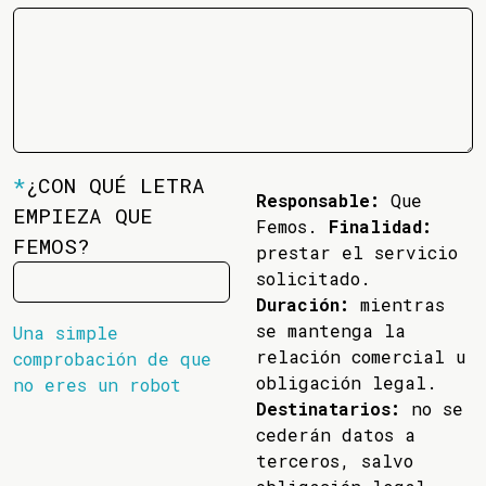
*
¿CON QUÉ LETRA
Responsable:
Que
EMPIEZA QUE
Femos.
Finalidad:
FEMOS?
prestar el servicio
solicitado.
Duración:
mientras
se mantenga la
Una simple
relación comercial u
comprobación de que
obligación legal.
no eres un robot
Destinatarios:
no se
cederán datos a
terceros, salvo