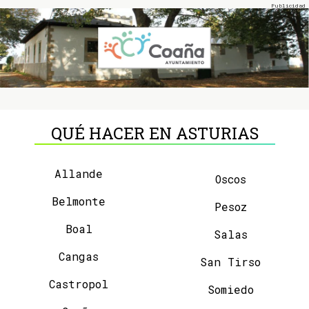
QUÉ HACER EN ASTURIAS
Allande
Oscos
Belmonte
Pesoz
Boal
Salas
Cangas
San Tirso
Castropol
Somiedo