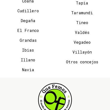
Coaña
Tapia
Cudillero
Taramundi
Degaña
Tineo
El Franco
Valdés
Grandas
Vegadeo
Ibias
Villayón
Illano
Otros concejos
Navia