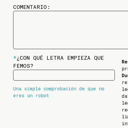
COMENTARIO:
*
¿CON QUÉ LETRA EMPIEZA QUE
Re
FEMOS?
pr
Du
re
Una simple comprobación de que no
l
eres un robot
da
l
re
li
in