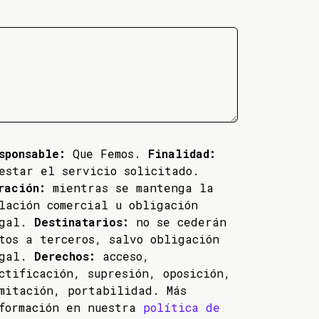
sponsable:
Que Femos.
Finalidad:
estar el servicio solicitado.
ración:
mientras se mantenga la
lación comercial u obligación
egal.
Destinatarios:
no se cederán
tos a terceros, salvo obligación
egal.
Derechos:
acceso,
ctificación, supresión, oposición,
mitación, portabilidad. Más
formación en nuestra
política de