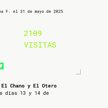
ba F. el 31 de mayo de 2025
2109
VISITAS
 El Chano y El Otero
s días 13 y 14 de