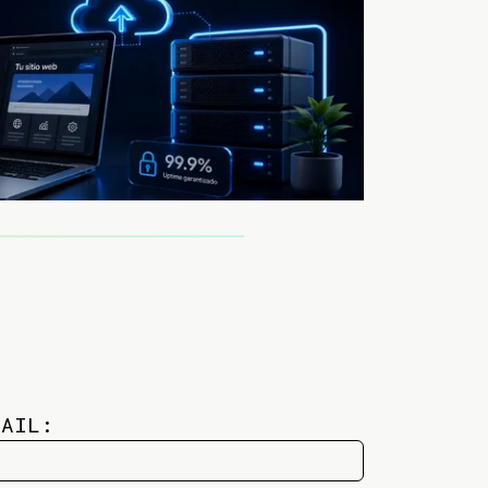
MAIL: