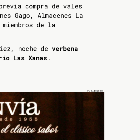
previa compra de vales
nes Gago, Almacenes La
 miembros de la
diez, noche de
verbena
río Las Xanas
.