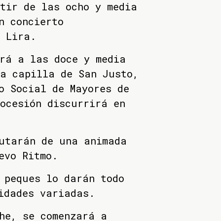
tir de las ocho y media
n concierto
 Lira.
rá a las doce y media
la capilla de San Justo,
o Social de Mayores de
ocesión discurrirá en
rutarán de una animada
evo Ritmo.
 peques lo darán todo
idades variadas.
he, se comenzará a