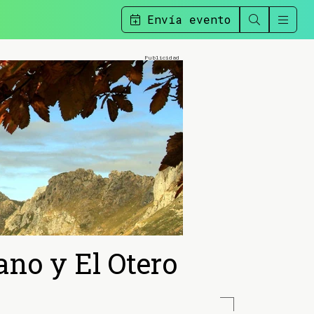
Envía evento
ano y El Otero