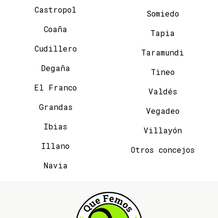
Castropol
Somiedo
Coaña
Tapia
Cudillero
Taramundi
Degaña
Tineo
El Franco
Valdés
Grandas
Vegadeo
Ibias
Villayón
Illano
Otros concejos
Navia