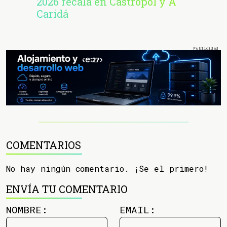
2026 recala en Castropol y A
Caridá
COMENTARIOS
No hay ningún comentario. ¡Se el primero!
ENVÍA TU COMENTARIO
NOMBRE:
EMAIL: