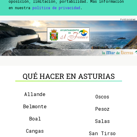
oposición, limitación, portabilidad. Más información
en nuestra
política de privacidad
.
QUÉ HACER EN ASTURIAS
Allande
Oscos
Belmonte
Pesoz
Boal
Salas
Cangas
San Tirso