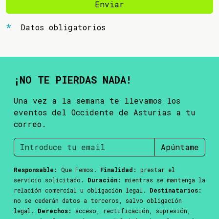
Enviar
Datos obligatorios
¡NO TE PIERDAS NADA!
Una vez a la semana te llevamos los
eventos del Occidente de Asturias a tu
correo.
Apúntame
Responsable:
Que Femos.
Finalidad:
prestar el
servicio solicitado.
Duración:
mientras se mantenga la
relación comercial u obligación legal.
Destinatarios:
no se cederán datos a terceros, salvo obligación
legal.
Derechos:
acceso, rectificación, supresión,