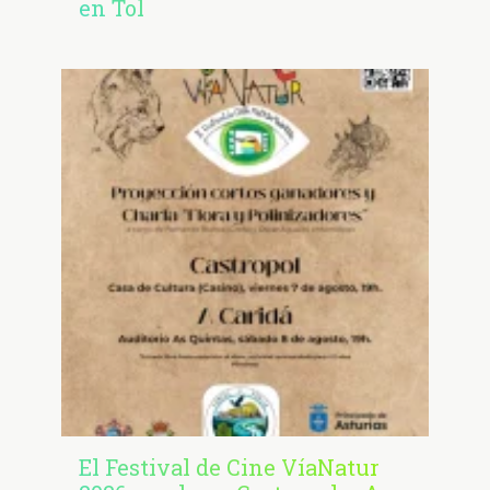
en Tol
El Festival de Cine VíaNatur