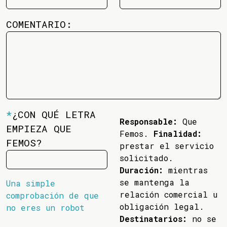
COMENTARIO:
*
¿CON QUÉ LETRA
Responsable:
Que
EMPIEZA QUE
Femos.
Finalidad:
FEMOS?
prestar el servicio
solicitado.
Duración:
mientras
se mantenga la
Una simple
relación comercial u
comprobación de que
obligación legal.
no eres un robot
Destinatarios:
no se