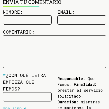
ENVÍA TU COMENTARIO
NOMBRE:
EMAIL:
COMENTARIO:
*
¿CON QUÉ LETRA
Responsable:
Que
EMPIEZA QUE
Femos.
Finalidad:
FEMOS?
prestar el servicio
solicitado.
Duración:
mientras
se mantenga la
Una simple