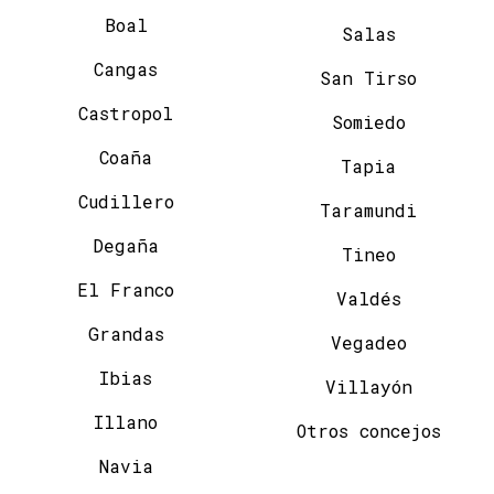
Boal
Salas
Cangas
San Tirso
Castropol
Somiedo
Coaña
Tapia
Cudillero
Taramundi
Degaña
Tineo
El Franco
Valdés
Grandas
Vegadeo
Ibias
Villayón
Illano
Otros concejos
Navia