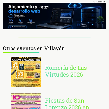
Otros eventos en Villayón
Romería de Las
Virtudes 2026
Fiestas de San
Lorenzo 2026 en