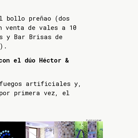
l bollo preñao (dos
n venta de vales a 10
s y Bar Brisas de
e).
con el dúo Héctor &
fuegos artificiales y,
por primera vez, el