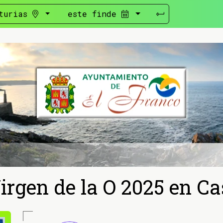
turias
este finde
Virgen de la O 2025 en C