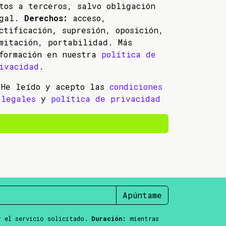
tos a terceros, salvo obligación
egal.
Derechos:
acceso,
ctificación, supresión, oposición,
mitación, portabilidad. Más
formación en nuestra
política de
ivacidad
.
He leído y acepto las
condiciones
legales
y
política de privacidad
Apúntame
 el servicio solicitado.
Duración:
mientras