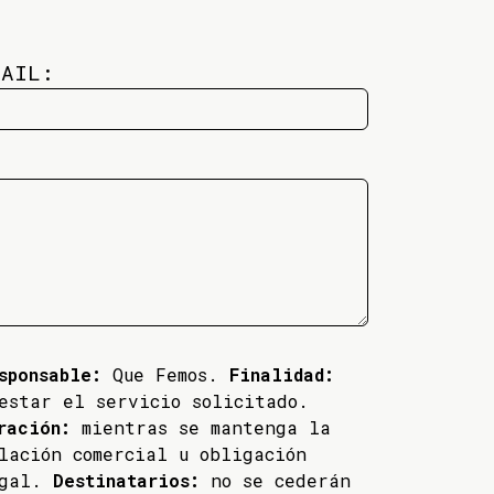
MAIL:
sponsable:
Que Femos.
Finalidad:
estar el servicio solicitado.
ración:
mientras se mantenga la
lación comercial u obligación
egal.
Destinatarios:
no se cederán