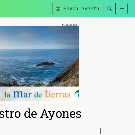
Envía evento
astro de Ayones