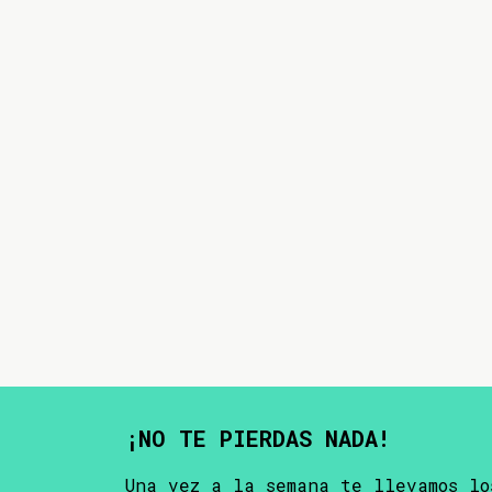
¡NO TE PIERDAS NADA!
Una vez a la semana te llevamos lo