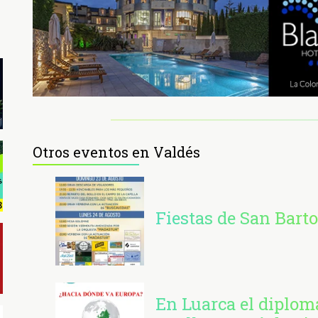
Otros eventos en Valdés
Fiestas de San Barto
En Luarca el diplom