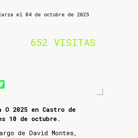
jarza el 04 de octubre de 2025
652 VISITAS
a O 2025 en Castro de
es 10 de octubre
.
argo de David Montes,