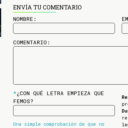
ENVÍA TU COMENTARIO
NOMBRE:
E
COMENTARIO:
*
¿CON QUÉ LETRA EMPIEZA QUE
Re
FEMOS?
pr
Du
re
Una simple comprobación de que no
l