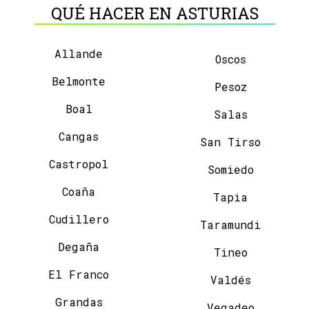
QUÉ HACER EN ASTURIAS
Allande
Oscos
Belmonte
Pesoz
Boal
Salas
Cangas
San Tirso
Castropol
Somiedo
Coaña
Tapia
Cudillero
Taramundi
Degaña
Tineo
El Franco
Valdés
Grandas
Vegadeo