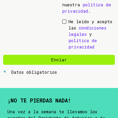
nuestra
política de
privacidad
.
He leído y acepto
las
condiciones
legales
y
política de
privacidad
Enviar
Datos obligatorios
¡NO TE PIERDAS NADA!
Una vez a la semana te llevamos los
eventos del Occidente de Asturias a tu