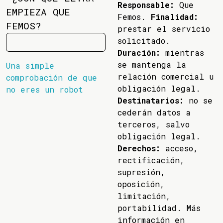
Responsable:
Que
EMPIEZA QUE
Femos.
Finalidad:
FEMOS?
prestar el servicio
solicitado.
Duración:
mientras
se mantenga la
Una simple
relación comercial u
comprobación de que
obligación legal.
no eres un robot
Destinatarios:
no se
cederán datos a
terceros, salvo
obligación legal.
Derechos:
acceso,
rectificación,
supresión,
oposición,
limitación,
portabilidad. Más
información en