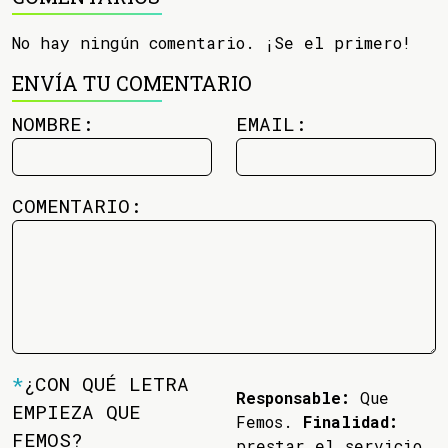
No hay ningún comentario. ¡Se el primero!
ENVÍA TU COMENTARIO
NOMBRE:
EMAIL:
COMENTARIO:
*
¿CON QUÉ LETRA
Responsable:
Que
EMPIEZA QUE
Femos.
Finalidad:
FEMOS?
prestar el servicio