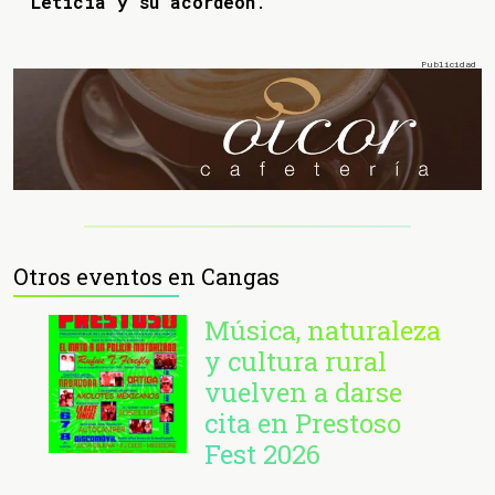
Leticia y su acordeón
.
Otros eventos en Cangas
Música, naturaleza
y cultura rural
vuelven a darse
cita en Prestoso
Fest 2026