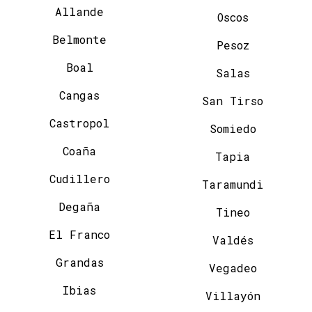
Allande
Oscos
Belmonte
Pesoz
Boal
Salas
Cangas
San Tirso
Castropol
Somiedo
Coaña
Tapia
Cudillero
Taramundi
Degaña
Tineo
El Franco
Valdés
Grandas
Vegadeo
Ibias
Villayón