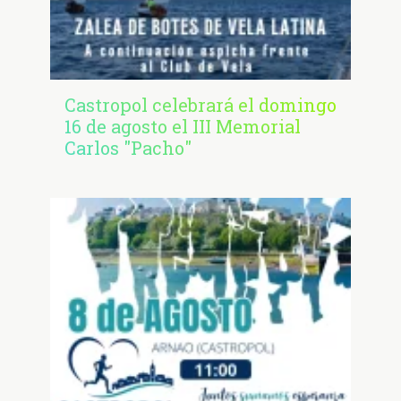
Castropol celebrará el domingo
16 de agosto el III Memorial
Carlos "Pacho"