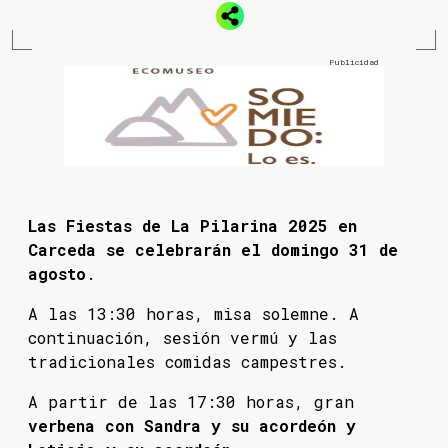
Las Fiestas de La Pilarina 2025 en
Carceda se celebrarán el domingo 31 de
agosto
.
A las 13:30 horas, misa solemne. A
continuación, sesión vermú y las
tradicionales comidas campestres.
A partir de las 17:30 horas, gran
verbena con Sandra y su acordeón y