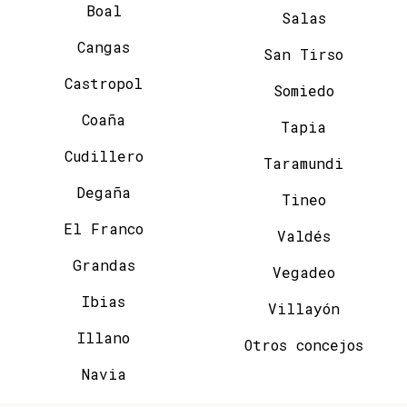
Boal
Salas
Cangas
San Tirso
Castropol
Somiedo
Coaña
Tapia
Cudillero
Taramundi
Degaña
Tineo
El Franco
Valdés
Grandas
Vegadeo
Ibias
Villayón
Illano
Otros concejos
Navia