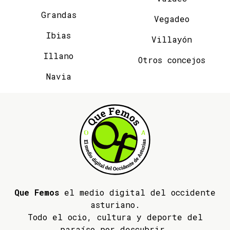
Grandas
Vegadeo
Ibias
Villayón
Illano
Otros concejos
Navia
Que Femos
el medio digital del occidente
asturiano.
Todo el ocio, cultura y deporte del
paraíso por descubrir.