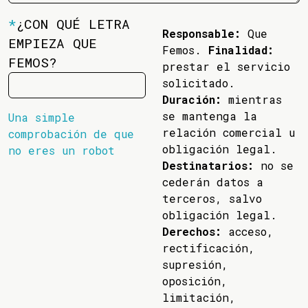
*
¿CON QUÉ LETRA
Responsable:
Que
EMPIEZA QUE
Femos.
Finalidad:
FEMOS?
prestar el servicio
solicitado.
Duración:
mientras
se mantenga la
Una simple
relación comercial u
comprobación de que
obligación legal.
no eres un robot
Destinatarios:
no se
cederán datos a
terceros, salvo
obligación legal.
Derechos:
acceso,
rectificación,
supresión,
oposición,
limitación,