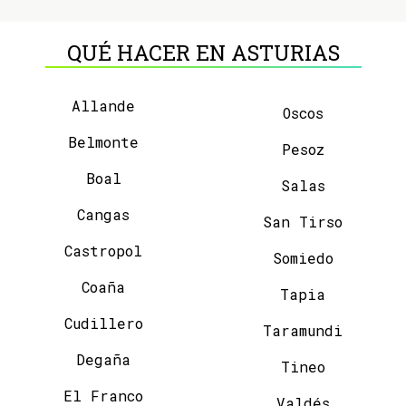
QUÉ HACER EN ASTURIAS
Allande
Oscos
Belmonte
Pesoz
Boal
Salas
Cangas
San Tirso
Castropol
Somiedo
Coaña
Tapia
Cudillero
Taramundi
Degaña
Tineo
El Franco
Valdés