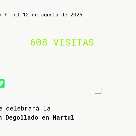
a F. el 12 de agosto de 2025
608 VISITAS
e celebrará la
n Degollado en Martul