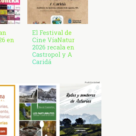
San
El Festival de
26 en
Cine VíaNatur
2026 recala en
Castropol y A
Caridá