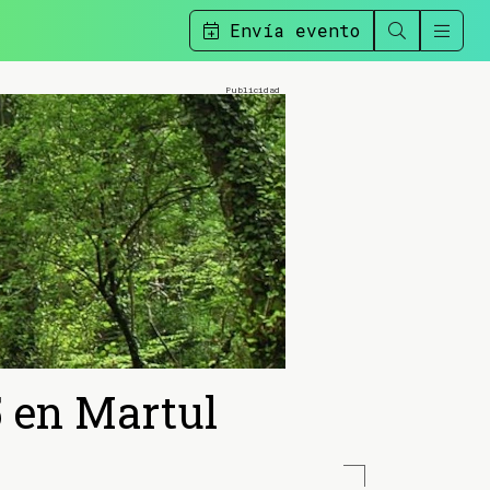
Envía evento
5 en Martul