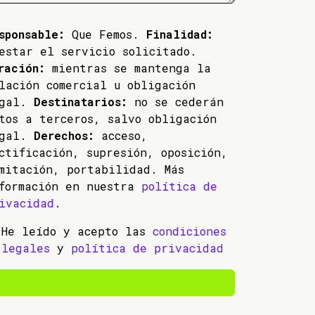
sponsable:
Que Femos.
Finalidad:
estar el servicio solicitado.
ración:
mientras se mantenga la
lación comercial u obligación
egal.
Destinatarios:
no se cederán
tos a terceros, salvo obligación
egal.
Derechos:
acceso,
ctificación, supresión, oposición,
mitación, portabilidad. Más
formación en nuestra
política de
ivacidad
.
He leído y acepto las
condiciones
legales
y
política de privacidad