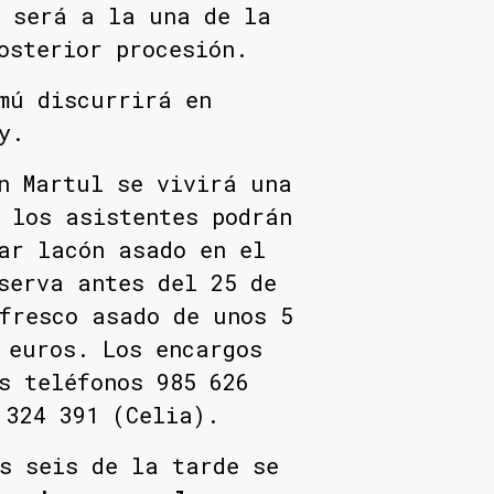
a será a la una de la
posterior procesión.
mú discurrirá en
y.
n Martul se vivirá una
 los asistentes podrán
ar lacón asado en el
serva antes del 25 de
fresco asado de unos 5
 euros. Los encargos
s teléfonos 985 626
 324 391 (Celia).
s seis de la tarde se