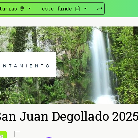
turias
este finde
San Juan Degollado 202