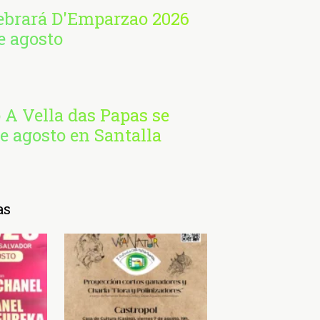
lebrará D'Emparzao 2026
de agosto
o A Vella das Papas se
de agosto en Santalla
as