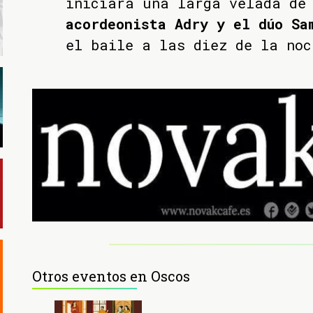
iniciará una larga velada d
acordeonista Adry y el dúo Sa
el baile a las diez de la noc
Otros eventos en Oscos