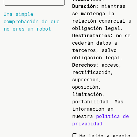
Duración:
mientras
se mantenga la
Una simple
relación comercial u
comprobación de que
obligación legal.
no eres un robot
Destinatarios:
no se
cederán datos a
terceros, salvo
obligación legal.
Derechos:
acceso,
rectificación,
supresión,
oposición,
limitación,
portabilidad. Más
información en
nuestra
política de
privacidad
.
He leído y acepto