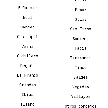
Belmonte
Pesoz
Boal
Salas
Cangas
San Tirso
Castropol
Somiedo
Coaña
Tapia
Cudillero
Taramundi
Degaña
Tineo
El Franco
Valdés
Grandas
Vegadeo
Ibias
Villayón
Illano
Otros concejos