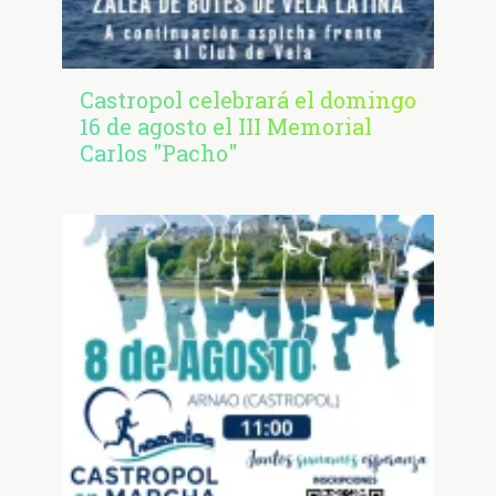
Castropol celebrará el domingo
16 de agosto el III Memorial
Carlos "Pacho"