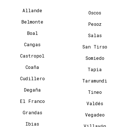
Allande
Oscos
Belmonte
Pesoz
Boal
Salas
Cangas
San Tirso
Castropol
Somiedo
Coaña
Tapia
Cudillero
Taramundi
Degaña
Tineo
El Franco
Valdés
Grandas
Vegadeo
Ibias
Villayón