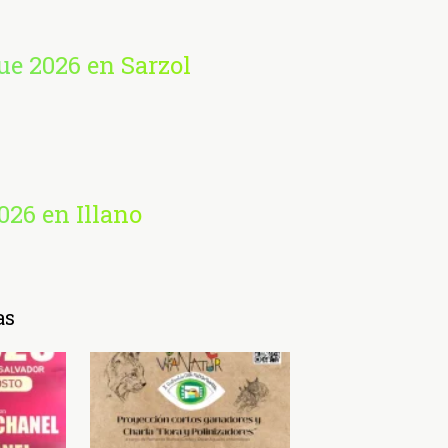
e 2026 en Sarzol
026 en Illano
as