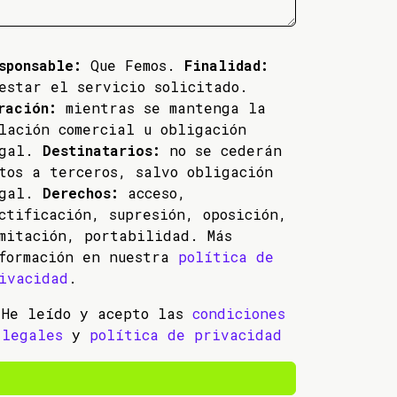
sponsable:
Que Femos.
Finalidad:
estar el servicio solicitado.
ración:
mientras se mantenga la
lación comercial u obligación
egal.
Destinatarios:
no se cederán
tos a terceros, salvo obligación
egal.
Derechos:
acceso,
ctificación, supresión, oposición,
mitación, portabilidad. Más
formación en nuestra
política de
ivacidad
.
He leído y acepto las
condiciones
legales
y
política de privacidad