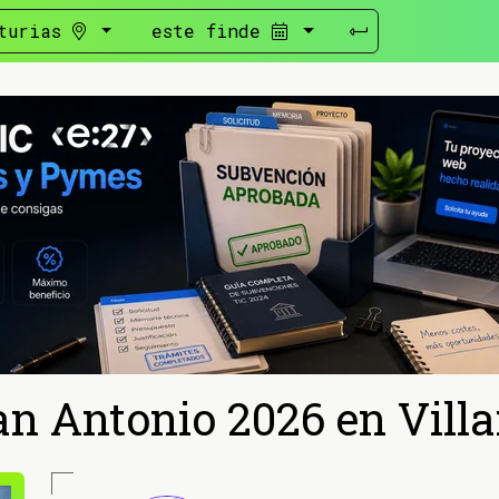
turias
este finde
an Antonio 2026 en Villa