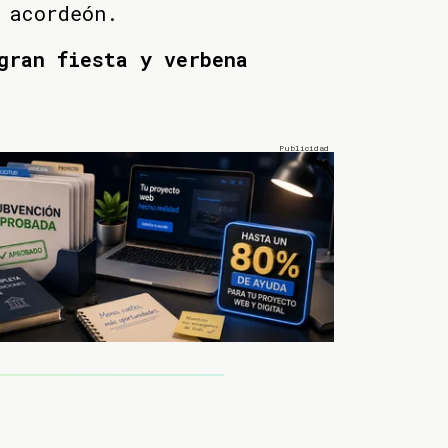
u acordeón.
gran fiesta y verbena