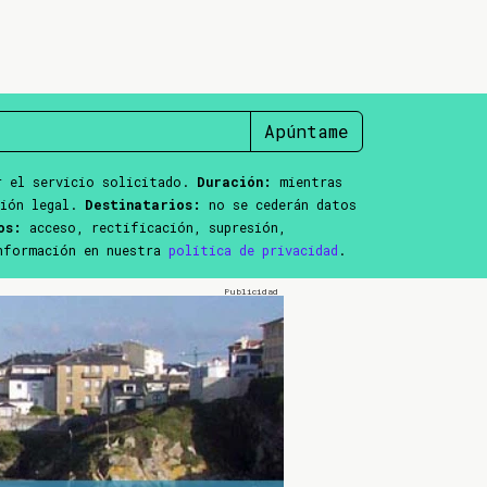
Apúntame
 el servicio solicitado.
Duración:
mientras
ción legal.
Destinatarios:
no se cederán datos
os:
acceso, rectificación, supresión,
información en nuestra
política de privacidad
.