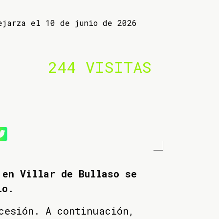
ejarza el 10 de junio de 2026
244 VISITAS
 en Villar de Bullaso se
io
.
cesión. A continuación,