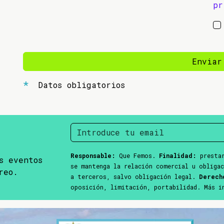
pr
Enviar
Datos obligatorios
Responsable:
Que Femos.
Finalidad:
prestar
s eventos
se mantenga la relación comercial u obliga
reo.
a terceros, salvo obligación legal.
Derech
oposición, limitación, portabilidad. Más 