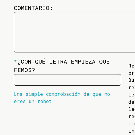
COMENTARIO:
*
¿CON QUÉ LETRA EMPIEZA QUE
Re
FEMOS?
pr
Du
re
Una simple comprobación de que no
l
eres un robot
da
l
re
li
in