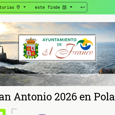
turias
este finde
San Antonio 2026 en Pola