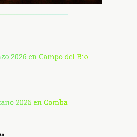
nzo 2026 en Campo del Río
etano 2026 en Comba
as