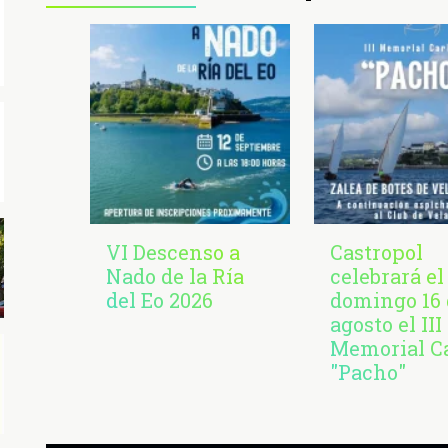
VI Descenso a
Castropol
Nado de la Ría
celebrará el
del Eo 2026
domingo 16 
agosto el III
Memorial C
"Pacho"