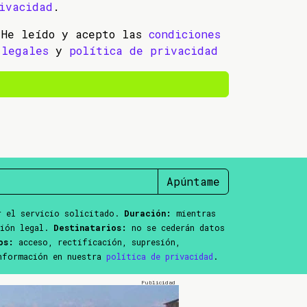
ivacidad
.
He leído y acepto las
condiciones
legales
y
política de privacidad
Apúntame
 el servicio solicitado.
Duración:
mientras
ción legal.
Destinatarios:
no se cederán datos
os:
acceso, rectificación, supresión,
información en nuestra
política de privacidad
.