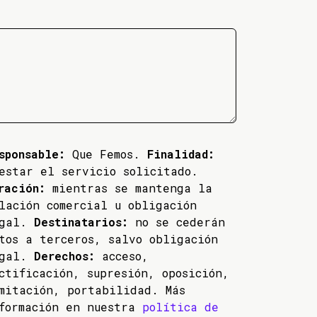
sponsable:
Que Femos.
Finalidad:
estar el servicio solicitado.
ración:
mientras se mantenga la
lación comercial u obligación
egal.
Destinatarios:
no se cederán
tos a terceros, salvo obligación
egal.
Derechos:
acceso,
ctificación, supresión, oposición,
mitación, portabilidad. Más
formación en nuestra
política de