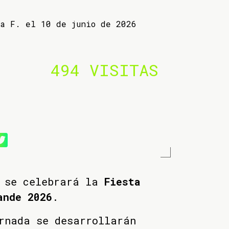
ba F. el 10 de junio de 2026
494 VISITAS
o se celebrará la
Fiesta
ande 2026
.
rnada se desarrollarán