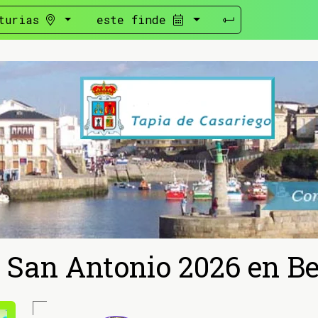
turias
este finde
e San Antonio 2026 en B