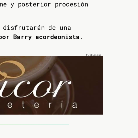
ne y posterior procesión
 disfrutarán de una
por Barry acordeonista
.