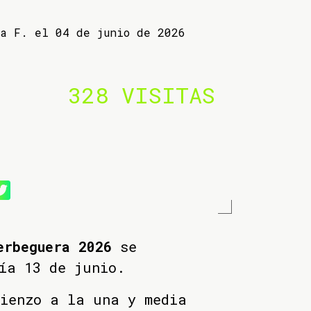
ba F. el 04 de junio de 2026
328 VISITAS
erbeguera 2026
se
ía 13 de junio.
mienzo a la una y media