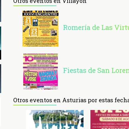
Otros eventos en Villayón
Romería de Las Virt
Fiestas de San Lore
Otros eventos en Asturias por estas fech