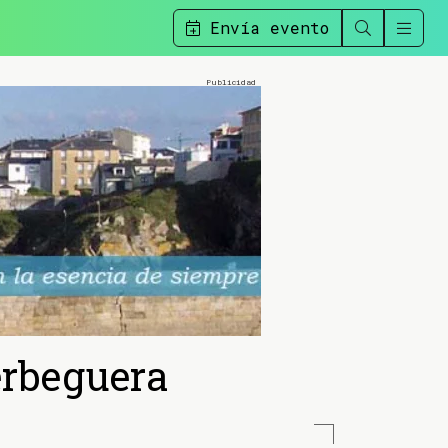
Envía evento
erbeguera