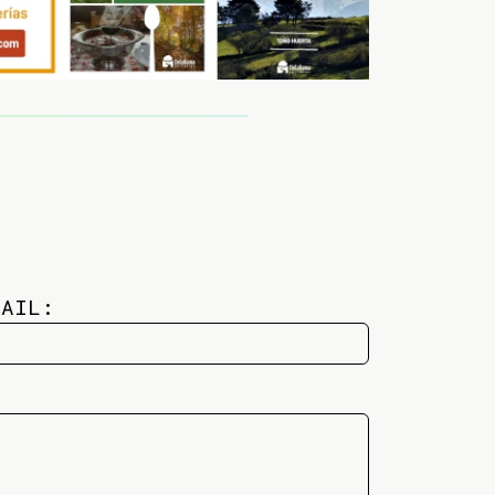
MAIL: