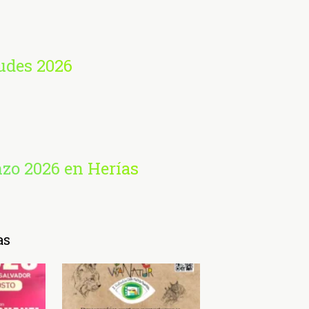
udes 2026
nzo 2026 en Herías
as