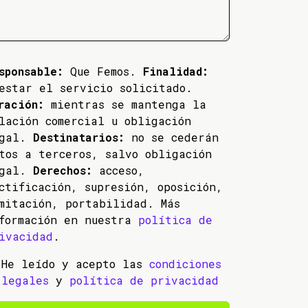
sponsable:
Que Femos.
Finalidad:
estar el servicio solicitado.
ración:
mientras se mantenga la
lación comercial u obligación
egal.
Destinatarios:
no se cederán
tos a terceros, salvo obligación
egal.
Derechos:
acceso,
ctificación, supresión, oposición,
mitación, portabilidad. Más
formación en nuestra
política de
ivacidad
.
He leído y acepto las
condiciones
legales
y
política de privacidad