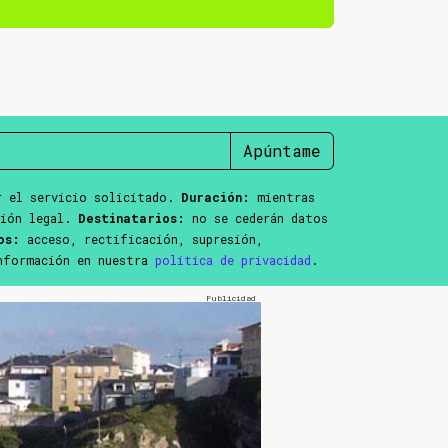
Apúntame
 el servicio solicitado.
Duración:
mientras
ción legal.
Destinatarios:
no se cederán datos
os:
acceso, rectificación, supresión,
información en nuestra
política de privacidad
.