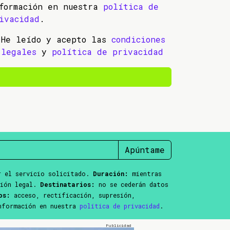
formación en nuestra
política de
ivacidad
.
He leído y acepto las
condiciones
legales
y
política de privacidad
Apúntame
 el servicio solicitado.
Duración:
mientras
ción legal.
Destinatarios:
no se cederán datos
os:
acceso, rectificación, supresión,
información en nuestra
política de privacidad
.