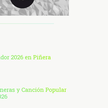
ador 2026 en Piñera
aneras y Canción Popular
026