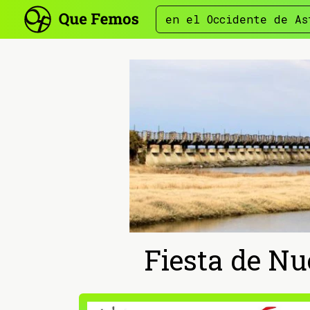
en el Occidente de As
Fiesta de Nu