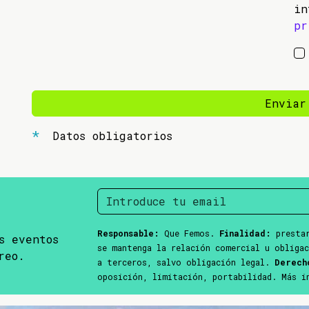
in
pr
Enviar
Datos obligatorios
Responsable:
Que Femos.
Finalidad:
prestar
s eventos
se mantenga la relación comercial u obliga
reo.
a terceros, salvo obligación legal.
Derech
oposición, limitación, portabilidad. Más 