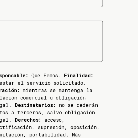
sponsable:
Que Femos.
Finalidad:
estar el servicio solicitado.
ración:
mientras se mantenga la
lación comercial u obligación
egal.
Destinatarios:
no se cederán
tos a terceros, salvo obligación
egal.
Derechos:
acceso,
ctificación, supresión, oposición,
mitación, portabilidad. Más