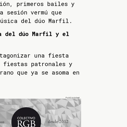
ión, primeros bailes y
a sesión vermú que
música del dúo Marfil.
a del dúo Marfil y el
tagonizar una fiesta
 fiestas patronales y
rano que ya se asoma en