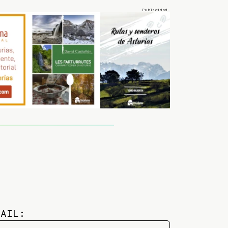
MAIL: