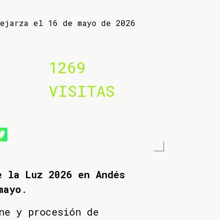
Lejarza el 16 de mayo de 2026
1269
VISITAS
e la Luz 2026 en Andés
mayo
.
ne y procesión de