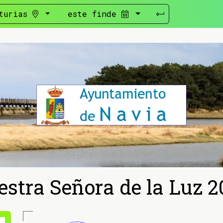
turias
este finde
estra Señora de la Luz 