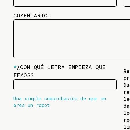
COMENTARIO:
*
¿CON QUÉ LETRA EMPIEZA QUE
Re
FEMOS?
pr
Du
re
Una simple comprobación de que no
l
eres un robot
da
l
re
li