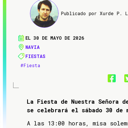
Publicado por Xurde P. 
EL 30 DE MAYO DE 2026
NAVIA
FIESTAS
#Fiesta
La Fiesta de Nuestra Señora d
se celebrará el sábado 30 de 
A las 13:00 horas, misa solem