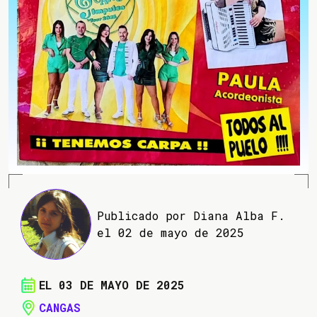
Publicado por Diana Alba F.
el 02 de mayo de 2025
EL 03 DE MAYO DE 2025
CANGAS