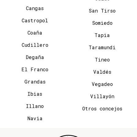
Cangas
San Tirso
Castropol
Somiedo
Coaña
Tapia
Cudillero
Taramundi
Degaña
Tineo
El Franco
Valdés
Grandas
Vegadeo
Ibias
Villayón
Illano
Otros concejos
Navia