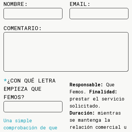
NOMBRE:
EMAIL:
COMENTARIO:
*
¿CON QUÉ LETRA
Responsable:
Que
EMPIEZA QUE
Femos.
Finalidad:
FEMOS?
prestar el servicio
solicitado.
Duración:
mientras
se mantenga la
Una simple
relación comercial u
comprobación de que