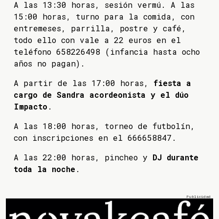
A las 13:30 horas, sesión vermú. A las
15:00 horas, turno para la comida, con
entremeses, parrilla, postre y café,
todo ello con vale a 22 euros en el
teléfono 658226498 (infancia hasta ocho
años no pagan).
A partir de las 17:00 horas,
fiesta a
cargo de Sandra acordeonista y el dúo
Impacto
.
A las 18:00 horas, torneo de futbolín,
con inscripciones en el 666658847.
A las 22:00 horas, pincheo y
DJ durante
toda la noche
.