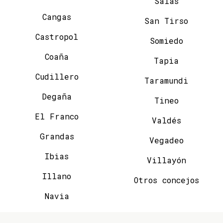
Salas
Cangas
San Tirso
Castropol
Somiedo
Coaña
Tapia
Cudillero
Taramundi
Degaña
Tineo
El Franco
Valdés
Grandas
Vegadeo
Ibias
Villayón
Illano
Otros concejos
Navia