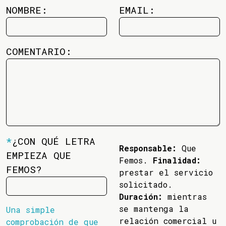
NOMBRE:
EMAIL:
COMENTARIO:
*
¿CON QUÉ LETRA
Responsable:
Que
EMPIEZA QUE
Femos.
Finalidad:
FEMOS?
prestar el servicio
solicitado.
Duración:
mientras
se mantenga la
Una simple
relación comercial u
comprobación de que