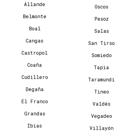
Allande
Oscos
Belmonte
Pesoz
Boal
Salas
Cangas
San Tirso
Castropol
Somiedo
Coaña
Tapia
Cudillero
Taramundi
Degaña
Tineo
El Franco
Valdés
Grandas
Vegadeo
Ibias
Villayón