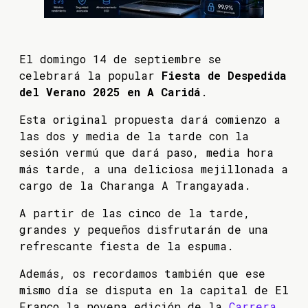
El domingo 14 de septiembre se
celebrará la popular
Fiesta de Despedida
del Verano 2025 en A Caridá
.
Esta original propuesta dará comienzo a
las dos y media de la tarde con la
sesión vermú que dará paso, media hora
más tarde, a una deliciosa mejillonada a
cargo de la Charanga A Trangayada.
A partir de las cinco de la tarde,
grandes y pequeños disfrutarán de una
refrescante fiesta de la espuma.
Además, os recordamos también que ese
mismo día se disputa en la capital de El
Franco la novena edición de la
Carrera