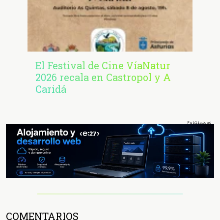
El Festival de Cine VíaNatur
2026 recala en Castropol y A
Caridá
COMENTARIOS