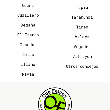
Coaña
Tapia
Cudillero
Taramundi
Degaña
Tineo
El Franco
Valdés
Grandas
Vegadeo
Ibias
Villayón
Illano
Otros concejos
Navia