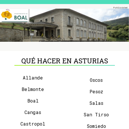
QUÉ HACER EN ASTURIAS
Allande
Oscos
Belmonte
Pesoz
Boal
Salas
Cangas
San Tirso
Castropol
Somiedo