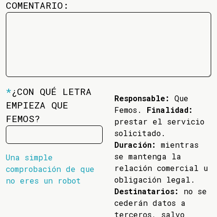
COMENTARIO:
*
¿CON QUÉ LETRA
Responsable:
Que
EMPIEZA QUE
Femos.
Finalidad:
FEMOS?
prestar el servicio
solicitado.
Duración:
mientras
se mantenga la
Una simple
relación comercial u
comprobación de que
obligación legal.
no eres un robot
Destinatarios:
no se
cederán datos a
terceros, salvo