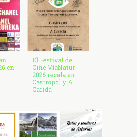
San
El Festival de
26 en
Cine VíaNatur
2026 recala en
Castropol y A
Caridá