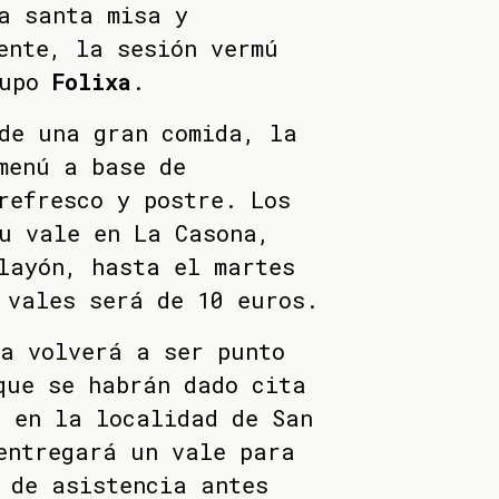
a santa misa y
ente, la sesión vermú
rupo
Folixa
.
de una gran comida, la
menú a base de
refresco y postre. Los
u vale en La Casona,
layón, hasta el martes
 vales será de 10 euros.
a volverá a ser punto
ue se habrán dado cita
a en la localidad de San
entregará un vale para
 de asistencia antes