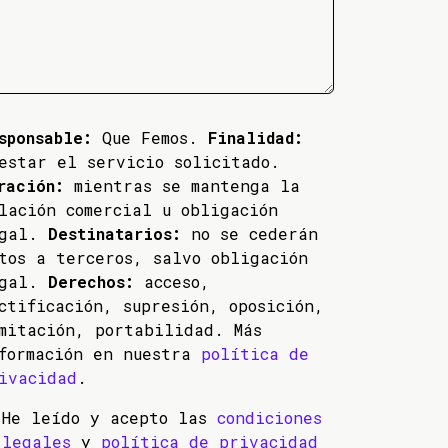
sponsable:
Que Femos.
Finalidad:
estar el servicio solicitado.
ración:
mientras se mantenga la
lación comercial u obligación
egal.
Destinatarios:
no se cederán
tos a terceros, salvo obligación
egal.
Derechos:
acceso,
ctificación, supresión, oposición,
mitación, portabilidad. Más
formación en nuestra
política de
ivacidad
.
He leído y acepto las
condiciones
legales
y
política de privacidad