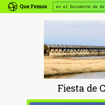
en el Occidente de As
Fiesta de 