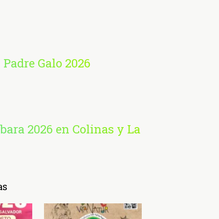
 Padre Galo 2026
rbara 2026 en Colinas y La
as