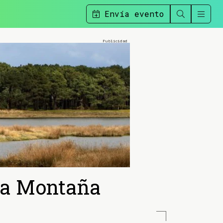
Envía evento
 la Montaña