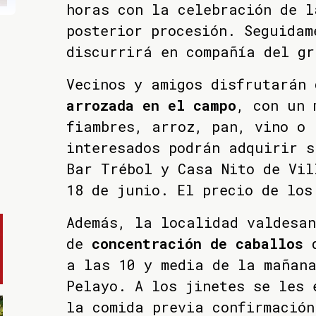
horas con la celebración de l
posterior procesión. Seguidam
discurrirá en compañía del g
Vecinos y amigos disfrutarán 
arrozada en el campo
, con un 
fiambres, arroz, pan, vino o 
interesados podrán adquirir s
Bar Trébol y Casa Nito de Vil
18 de junio. El precio de los
Además, la localidad valdesan
de
concentración de caballos
q
a las 10 y media de la mañan
Pelayo. A los jinetes se les 
la comida previa confirmación