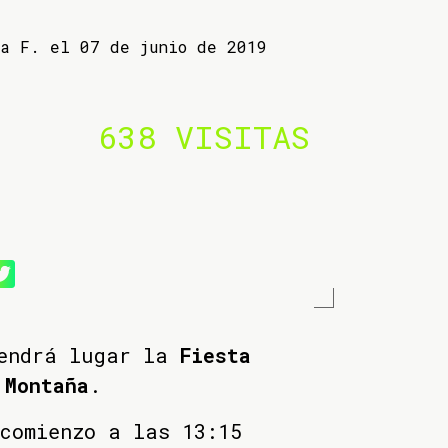
ba F. el 07 de junio de 2019
638 VISITAS
tendrá lugar la
Fiesta
 Montaña
.
comienzo a las 13:15