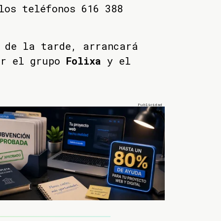
los teléfonos 616 388
 de la tarde, arrancará
or el grupo
Folixa
y el