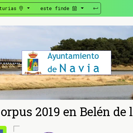
turias
este finde
Corpus 2019 en Belén de