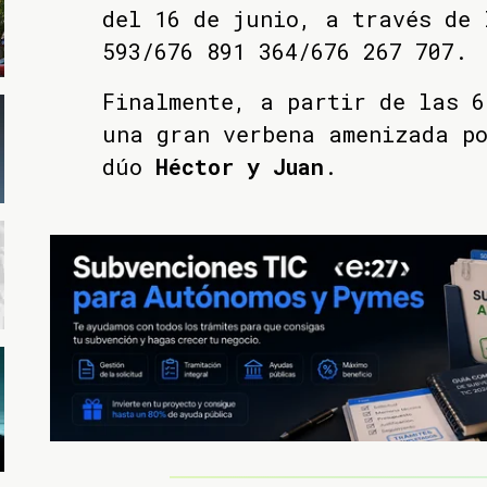
del 16 de junio, a través de 
593/676 891 364/676 267 707.
Finalmente, a partir de las 6
una gran verbena amenizada p
dúo
Héctor y Juan
.