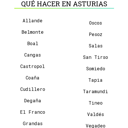
QUÉ HACER EN ASTURIAS
Allande
Oscos
Belmonte
Pesoz
Boal
Salas
Cangas
San Tirso
Castropol
Somiedo
Coaña
Tapia
Cudillero
Taramundi
Degaña
Tineo
El Franco
Valdés
Grandas
Vegadeo