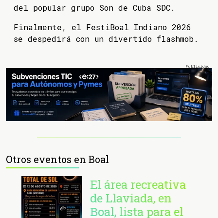
del popular grupo Son de Cuba SDC.
Finalmente, el FestiBoal Indiano 2026
se despedirá con un divertido flashmob.
Otros eventos en Boal
El área recreativa
de Llaviada, en
Boal, lista para el