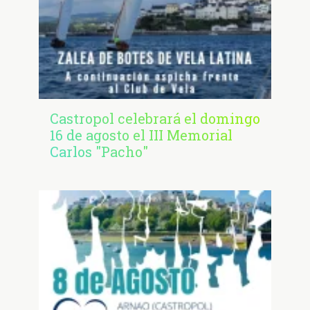
Castropol celebrará el domingo
16 de agosto el III Memorial
Carlos "Pacho"