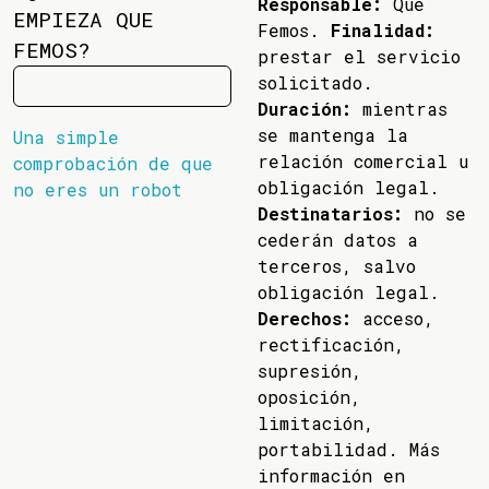
Responsable:
Que
EMPIEZA QUE
Femos.
Finalidad:
FEMOS?
prestar el servicio
solicitado.
Duración:
mientras
se mantenga la
Una simple
relación comercial u
comprobación de que
obligación legal.
no eres un robot
Destinatarios:
no se
cederán datos a
terceros, salvo
obligación legal.
Derechos:
acceso,
rectificación,
supresión,
oposición,
limitación,
portabilidad. Más
información en