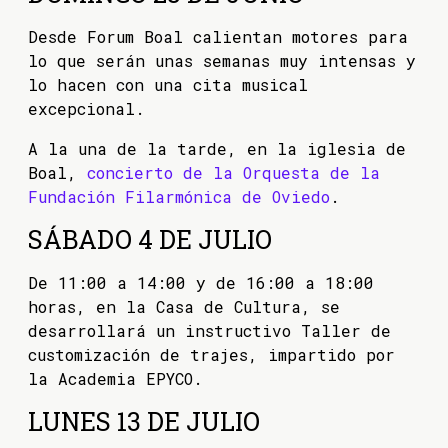
Desde Forum Boal calientan motores para
lo que serán unas semanas muy intensas y
lo hacen con una cita musical
excepcional.
A la una de la tarde, en la iglesia de
Boal,
concierto de la Orquesta de la
Fundación Filarmónica de Oviedo
.
SÁBADO 4 DE JULIO
De 11:00 a 14:00 y de 16:00 a 18:00
horas, en la Casa de Cultura, se
desarrollará un instructivo Taller de
customización de trajes, impartido por
la Academia EPYCO.
LUNES 13 DE JULIO