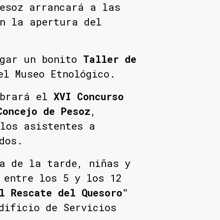
Pesoz arrancará a las
n la apertura del
ugar un bonito
Taller de
el Museo Etnológico.
ebrará el
XVI Concurso
Concejo de Pesoz
,
los asistentes a
dos.
a de la tarde, niñas y
 entre los 5 y los 12
l Rescate del Quesoro"
dificio de Servicios