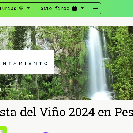
turias
este finde
sta del Viño 2024 en Pe