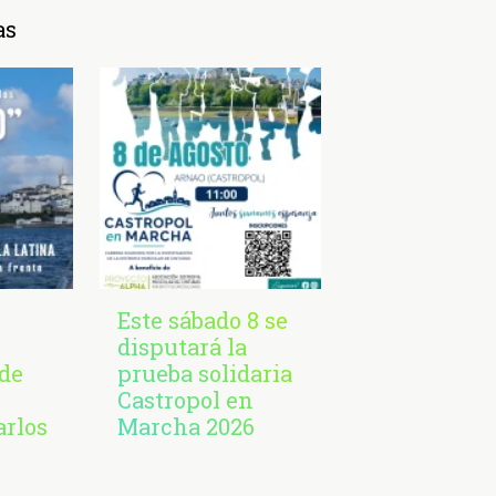
as
Este sábado 8 se
disputará la
de
prueba solidaria
Castropol en
arlos
Marcha 2026