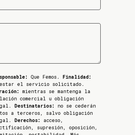
sponsable:
Que Femos.
Finalidad:
estar el servicio solicitado.
ración:
mientras se mantenga la
lación comercial u obligación
egal.
Destinatarios:
no se cederán
tos a terceros, salvo obligación
egal.
Derechos:
acceso,
ctificación, supresión, oposición,
mitación, portabilidad. Más