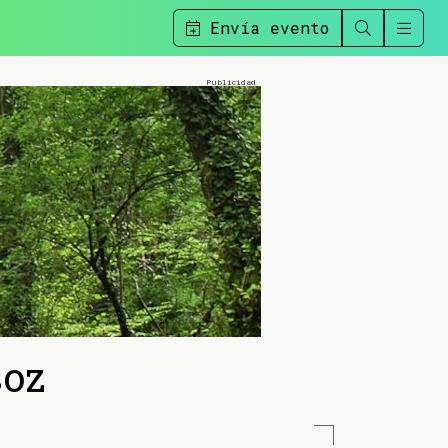
Envía evento
soz