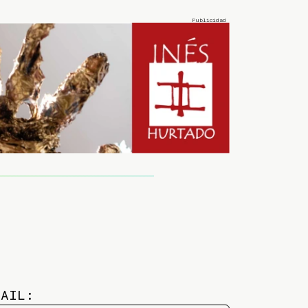
MAIL: