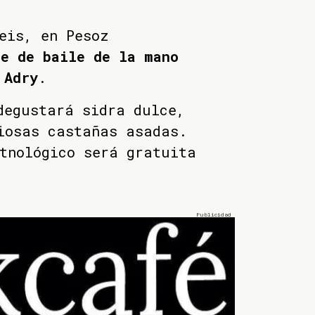
eis, en Pesoz
de de baile de la mano
 Adry
.
degustará sidra dulce,
iosas castañas asadas.
tnológico será gratuita