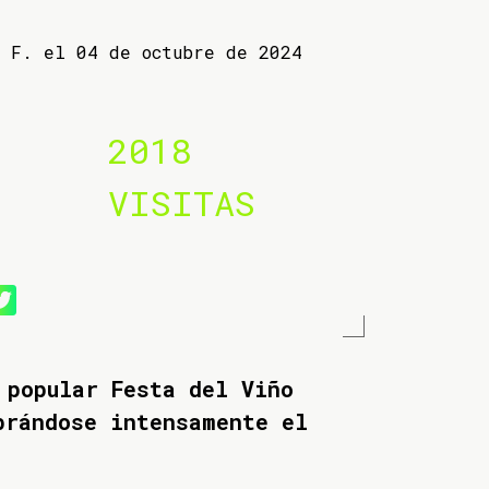
a F. el 04 de octubre de 2024
2018
VISITAS
 popular Festa del Viño
brándose intensamente el