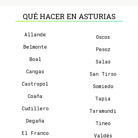
QUÉ HACER EN ASTURIAS
Allande
Oscos
Belmonte
Pesoz
Boal
Salas
Cangas
San Tirso
Castropol
Somiedo
Coaña
Tapia
Cudillero
Taramundi
Degaña
Tineo
El Franco
Valdés