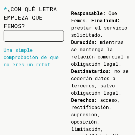
*
¿CON QUÉ LETRA
Responsable:
Que
EMPIEZA QUE
Femos.
Finalidad:
FEMOS?
prestar el servicio
solicitado.
Duración:
mientras
se mantenga la
Una simple
relación comercial u
comprobación de que
obligación legal.
no eres un robot
Destinatarios:
no se
cederán datos a
terceros, salvo
obligación legal.
Derechos:
acceso,
rectificación,
supresión,
oposición,
limitación,