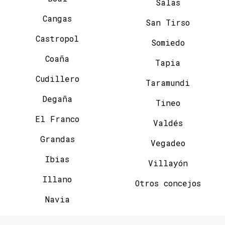
Salas
Cangas
San Tirso
Castropol
Somiedo
Coaña
Tapia
Cudillero
Taramundi
Degaña
Tineo
El Franco
Valdés
Grandas
Vegadeo
Ibias
Villayón
Illano
Otros concejos
Navia