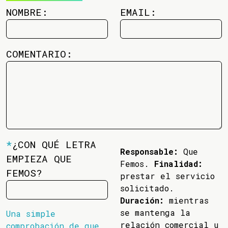
NOMBRE:
EMAIL:
COMENTARIO:
*
¿CON QUÉ LETRA
Responsable:
Que
EMPIEZA QUE
Femos.
Finalidad:
FEMOS?
prestar el servicio
solicitado.
Duración:
mientras
se mantenga la
Una simple
relación comercial u
comprobación de que