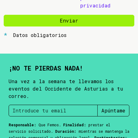
privacidad
Enviar
Datos obligatorios
¡NO TE PIERDAS NADA!
Una vez a la semana te llevamos los
eventos del Occidente de Asturias a tu
correo.
Apúntame
Responsable:
Que Femos.
Finalidad:
prestar el
servicio solicitado.
Duración:
mientras se mantenga la
relación comercial u obligación legal.
Destinatarios: