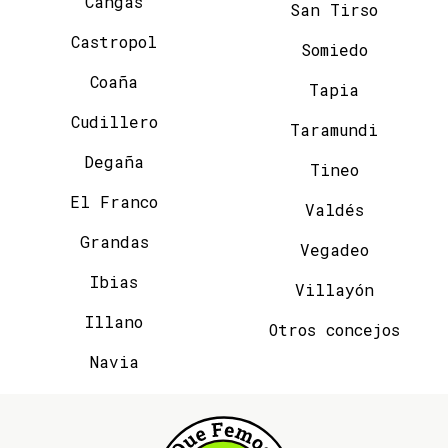
Cangas
San Tirso
Castropol
Somiedo
Coaña
Tapia
Cudillero
Taramundi
Degaña
Tineo
El Franco
Valdés
Grandas
Vegadeo
Ibias
Villayón
Illano
Otros concejos
Navia