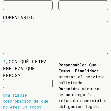
COMENTARIO:
*
¿CON QUÉ LETRA
Responsable:
Que
EMPIEZA QUE
Femos.
Finalidad:
FEMOS?
prestar el servicio
solicitado.
Duración:
mientras
se mantenga la
Una simple
relación comercial u
comprobación de que
obligación legal.
no eres un robot