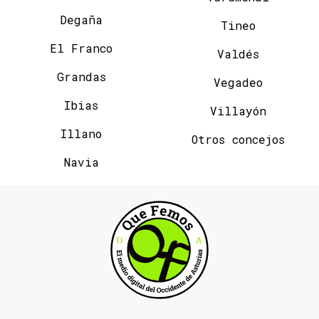
Degaña
Tineo
El Franco
Valdés
Grandas
Vegadeo
Ibias
Villayón
Illano
Otros concejos
Navia