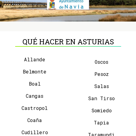
QUÉ HACER EN ASTURIAS
Allande
Oscos
Belmonte
Pesoz
Boal
Salas
Cangas
San Tirso
Castropol
Somiedo
Coaña
Tapia
Cudillero
Taramundi