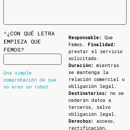
*
¿CON QUÉ LETRA
Responsable:
Que
EMPIEZA QUE
Femos.
Finalidad:
FEMOS?
prestar el servicio
solicitado.
Duración:
mientras
se mantenga la
Una simple
relación comercial u
comprobación de que
obligación legal.
no eres un robot
Destinatarios:
no se
cederán datos a
terceros, salvo
obligación legal.
Derechos:
acceso,
rectificación,