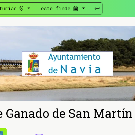
turias
este finde
e Ganado de San Martín