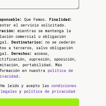
sponsable:
Que Femos.
Finalidad:
estar el servicio solicitado.
ración:
mientras se mantenga la
lación comercial u obligación
egal.
Destinatarios:
no se cederán
tos a terceros, salvo obligación
egal.
Derechos:
acceso,
ctificación, supresión, oposición,
mitación, portabilidad. Más
formación en nuestra
política de
ivacidad
.
He leído y acepto las
condiciones
legales
y
política de privacidad