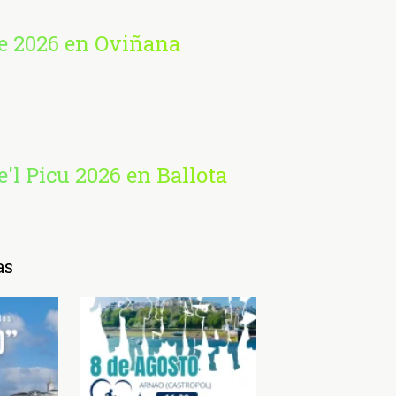
e 2026 en Oviñana
'l Picu 2026 en Ballota
as