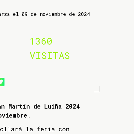
arza el 09 de noviembre de 2024
1360
VISITAS
an Martín de Luiña 2024
oviembre
.
rollará la feria con