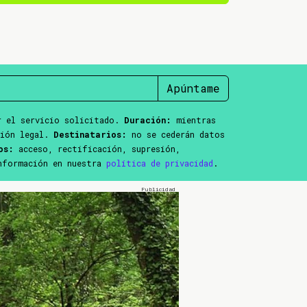
Apúntame
 el servicio solicitado.
Duración:
mientras
ción legal.
Destinatarios:
no se cederán datos
os:
acceso, rectificación, supresión,
información en nuestra
política de privacidad
.