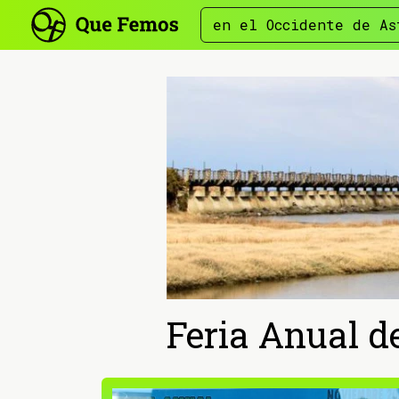
en el Occidente de As
Feria Anual d