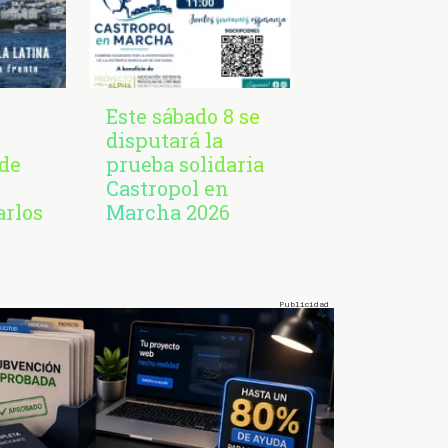
Este sábado 8 se
disputará la
de
prueba solidaria
Castropol en
arlos
Marcha 2026