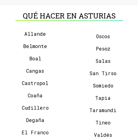
QUÉ HACER EN ASTURIAS
Allande
Oscos
Belmonte
Pesoz
Boal
Salas
Cangas
San Tirso
Castropol
Somiedo
Coaña
Tapia
Cudillero
Taramundi
Degaña
Tineo
El Franco
Valdés