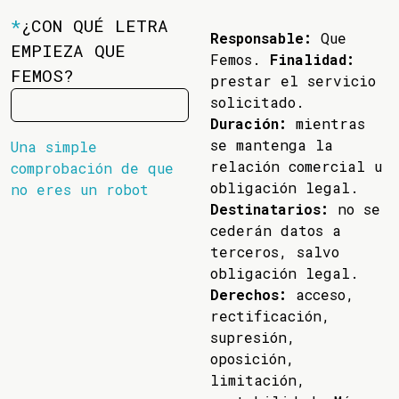
*
¿CON QUÉ LETRA
Responsable:
Que
EMPIEZA QUE
Femos.
Finalidad:
FEMOS?
prestar el servicio
solicitado.
Duración:
mientras
se mantenga la
Una simple
relación comercial u
comprobación de que
obligación legal.
no eres un robot
Destinatarios:
no se
cederán datos a
terceros, salvo
obligación legal.
Derechos:
acceso,
rectificación,
supresión,
oposición,
limitación,