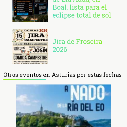
Boal, lista para el
eclipse total de sol
Jira de Froseira
2026
Otros eventos en Asturias por estas fechas