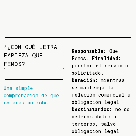
*
¿CON QUÉ LETRA
Responsable:
Que
EMPIEZA QUE
Femos.
Finalidad:
FEMOS?
prestar el servicio
solicitado.
Duración:
mientras
se mantenga la
Una simple
relación comercial u
comprobación de que
obligación legal.
no eres un robot
Destinatarios:
no se
cederán datos a
terceros, salvo
obligación legal.