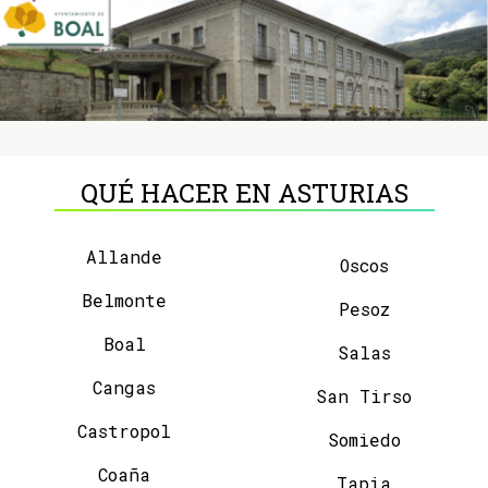
QUÉ HACER EN ASTURIAS
Allande
Oscos
Belmonte
Pesoz
Boal
Salas
Cangas
San Tirso
Castropol
Somiedo
Coaña
Tapia