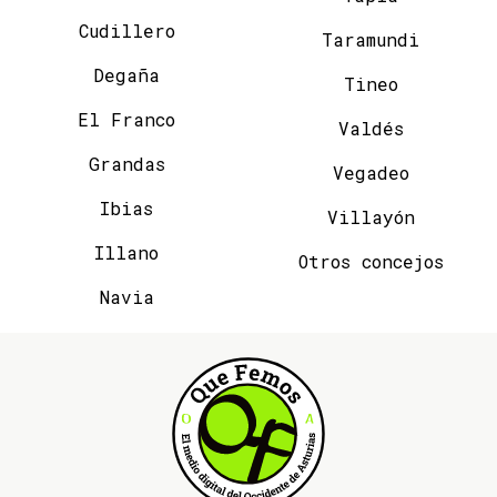
Cudillero
Taramundi
Degaña
Tineo
El Franco
Valdés
Grandas
Vegadeo
Ibias
Villayón
Illano
Otros concejos
Navia