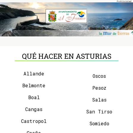
QUÉ HACER EN ASTURIAS
Allande
Oscos
Belmonte
Pesoz
Boal
Salas
Cangas
San Tirso
Castropol
Somiedo
Coaña