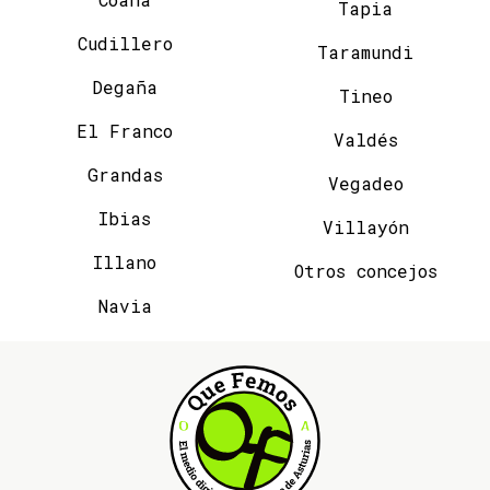
Tapia
Cudillero
Taramundi
Degaña
Tineo
El Franco
Valdés
Grandas
Vegadeo
Ibias
Villayón
Illano
Otros concejos
Navia