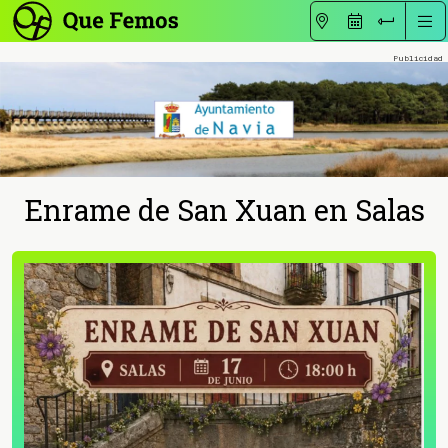
Enrame de San Xuan en Salas