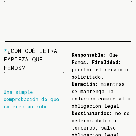
*
¿CON QUÉ LETRA
Responsable:
Que
EMPIEZA QUE
Femos.
Finalidad:
FEMOS?
prestar el servicio
solicitado.
Duración:
mientras
se mantenga la
Una simple
relación comercial u
comprobación de que
obligación legal.
no eres un robot
Destinatarios:
no se
cederán datos a
terceros, salvo
obligación legal.