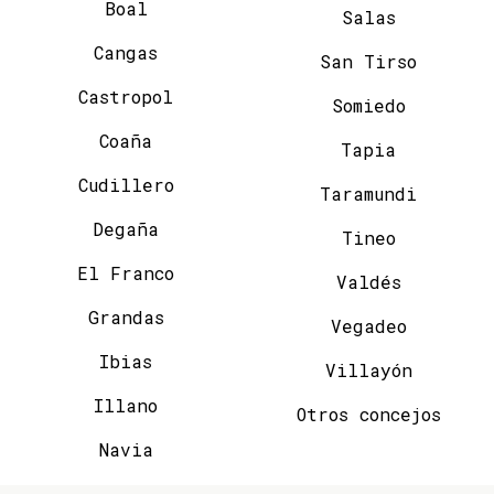
Boal
Salas
Cangas
San Tirso
Castropol
Somiedo
Coaña
Tapia
Cudillero
Taramundi
Degaña
Tineo
El Franco
Valdés
Grandas
Vegadeo
Ibias
Villayón
Illano
Otros concejos
Navia