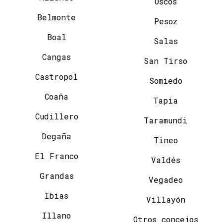
Oscos
Belmonte
Pesoz
Boal
Salas
Cangas
San Tirso
Castropol
Somiedo
Coaña
Tapia
Cudillero
Taramundi
Degaña
Tineo
El Franco
Valdés
Grandas
Vegadeo
Ibias
Villayón
Illano
Otros concejos