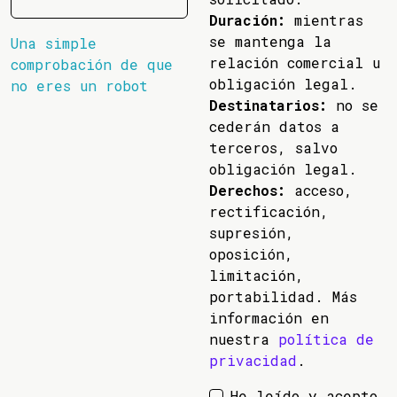
Duración:
mientras
se mantenga la
Una simple
relación comercial u
comprobación de que
obligación legal.
no eres un robot
Destinatarios:
no se
cederán datos a
terceros, salvo
obligación legal.
Derechos:
acceso,
rectificación,
supresión,
oposición,
limitación,
portabilidad. Más
información en
nuestra
política de
privacidad
.
He leído y acepto