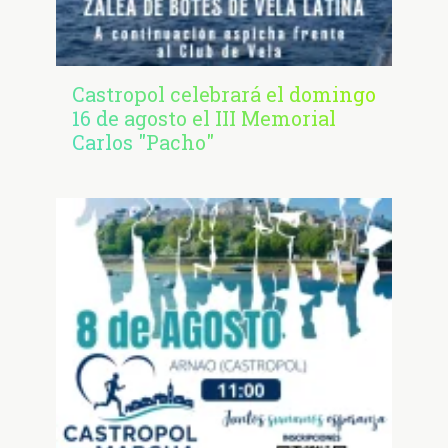
Castropol celebrará el domingo
16 de agosto el III Memorial
Carlos "Pacho"