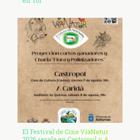
en Tol
El Festival de Cine VíaNatur
2026 recala en Castropol y A