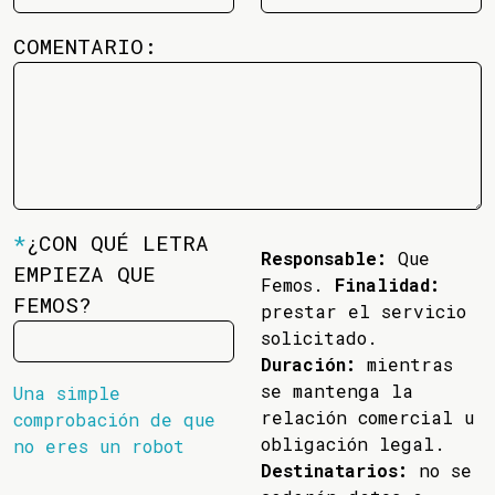
COMENTARIO:
*
¿CON QUÉ LETRA
Responsable:
Que
EMPIEZA QUE
Femos.
Finalidad:
FEMOS?
prestar el servicio
solicitado.
Duración:
mientras
se mantenga la
Una simple
relación comercial u
comprobación de que
obligación legal.
no eres un robot
Destinatarios:
no se