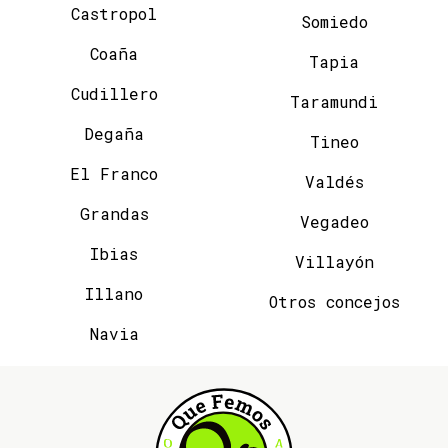
Castropol
Somiedo
Coaña
Tapia
Cudillero
Taramundi
Degaña
Tineo
El Franco
Valdés
Grandas
Vegadeo
Ibias
Villayón
Illano
Otros concejos
Navia