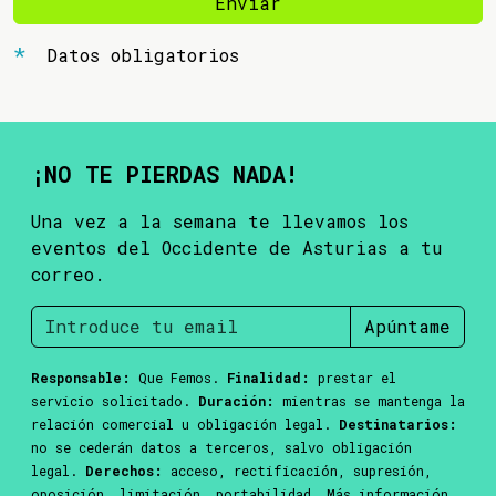
Enviar
Datos obligatorios
¡NO TE PIERDAS NADA!
Una vez a la semana te llevamos los
eventos del Occidente de Asturias a tu
correo.
Apúntame
Responsable:
Que Femos.
Finalidad:
prestar el
servicio solicitado.
Duración:
mientras se mantenga la
relación comercial u obligación legal.
Destinatarios:
no se cederán datos a terceros, salvo obligación
legal.
Derechos:
acceso, rectificación, supresión,
oposición, limitación, portabilidad. Más información