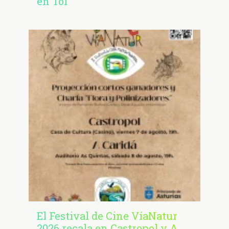
en Tol
El Festival de Cine VíaNatur
2026 recala en Castropol y A