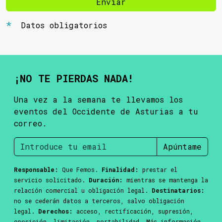
Enviar
Datos obligatorios
¡NO TE PIERDAS NADA!
Una vez a la semana te llevamos los
eventos del Occidente de Asturias a tu
correo.
Apúntame
Responsable:
Que Femos.
Finalidad:
prestar el
servicio solicitado.
Duración:
mientras se mantenga la
relación comercial u obligación legal.
Destinatarios:
no se cederán datos a terceros, salvo obligación
legal.
Derechos:
acceso, rectificación, supresión,
oposición, limitación, portabilidad. Más información