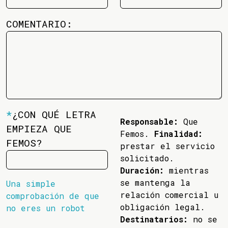
COMENTARIO:
*
¿CON QUÉ LETRA
Responsable:
Que
EMPIEZA QUE
Femos.
Finalidad:
FEMOS?
prestar el servicio
solicitado.
Duración:
mientras
se mantenga la
Una simple
relación comercial u
comprobación de que
obligación legal.
no eres un robot
Destinatarios:
no se