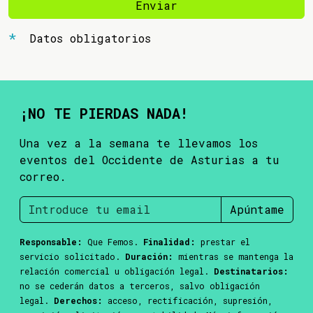
Enviar
Datos obligatorios
¡NO TE PIERDAS NADA!
Una vez a la semana te llevamos los
eventos del Occidente de Asturias a tu
correo.
Apúntame
Responsable:
Que Femos.
Finalidad:
prestar el
servicio solicitado.
Duración:
mientras se mantenga la
relación comercial u obligación legal.
Destinatarios:
no se cederán datos a terceros, salvo obligación
legal.
Derechos:
acceso, rectificación, supresión,