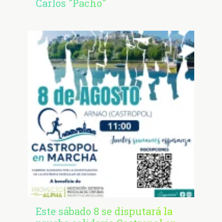
Carlos "Pacho"
Este sábado 8 se disputará la