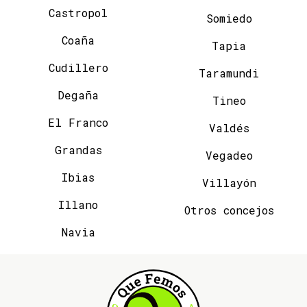
Castropol
Somiedo
Coaña
Tapia
Cudillero
Taramundi
Degaña
Tineo
El Franco
Valdés
Grandas
Vegadeo
Ibias
Villayón
Illano
Otros concejos
Navia