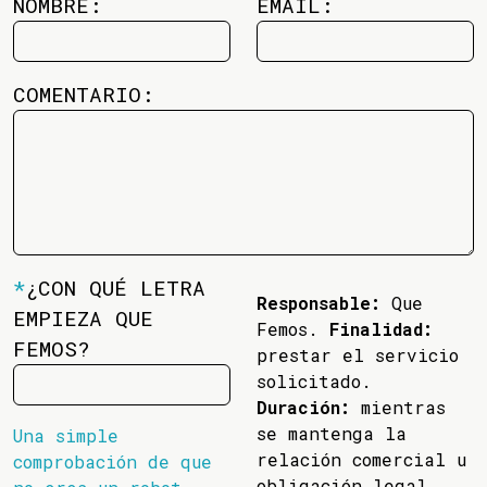
NOMBRE:
EMAIL:
COMENTARIO:
*
¿CON QUÉ LETRA
Responsable:
Que
EMPIEZA QUE
Femos.
Finalidad:
FEMOS?
prestar el servicio
solicitado.
Duración:
mientras
se mantenga la
Una simple
relación comercial u
comprobación de que
obligación legal.