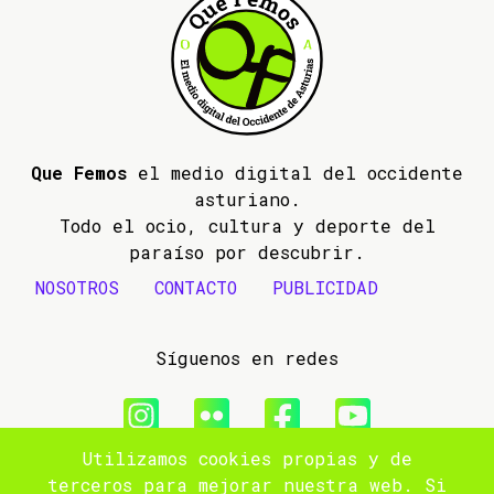
Que Femos
el medio digital del occidente
asturiano.
Todo el ocio, cultura y deporte del
paraíso por descubrir.
NOSOTROS
CONTACTO
PUBLICIDAD
Síguenos en redes
Utilizamos cookies propias y de
© 2009- 2026 Que Femos
terceros para mejorar nuestra web. Si