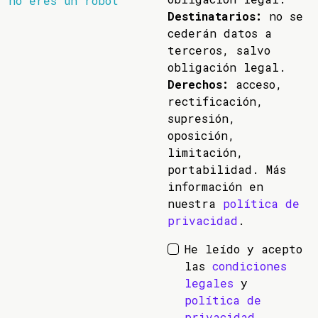
no eres un robot
Destinatarios:
no se
cederán datos a
terceros, salvo
obligación legal.
Derechos:
acceso,
rectificación,
supresión,
oposición,
limitación,
portabilidad. Más
información en
nuestra
política de
privacidad
.
He leído y acepto
las
condiciones
legales
y
política de
privacidad