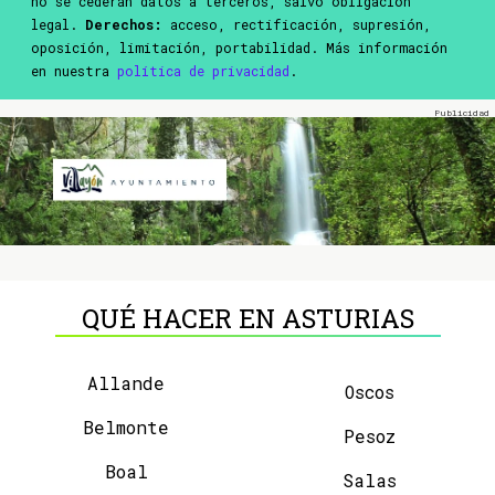
no se cederán datos a terceros, salvo obligación
legal.
Derechos:
acceso, rectificación, supresión,
oposición, limitación, portabilidad. Más información
en nuestra
política de privacidad
.
QUÉ HACER EN ASTURIAS
Allande
Oscos
Belmonte
Pesoz
Boal
Salas