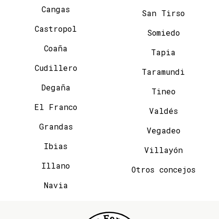
Cangas
San Tirso
Castropol
Somiedo
Coaña
Tapia
Cudillero
Taramundi
Degaña
Tineo
El Franco
Valdés
Grandas
Vegadeo
Ibias
Villayón
Illano
Otros concejos
Navia