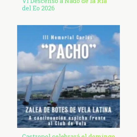
VI Descenso a Nado de la Ría
del Eo 2026
Castropol celebrará el domingo