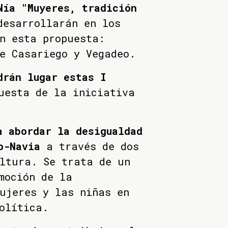
Nía "Muyeres, tradición
desarrollarán en los
n esta propuesta:
de Casariego y Vegadeo.
drán lugar estas I
uesta de la iniciativa
a abordar la desigualdad
o-Navia
a través de dos
ltura. Se trata de un
moción de la
ujeres y las niñas en
olítica.