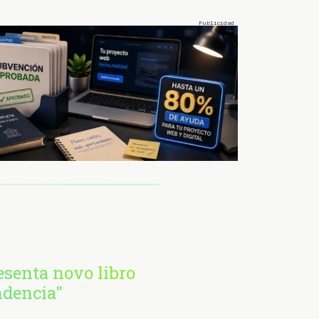
esenta novo libro
ndencia"