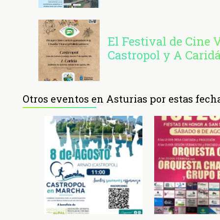
El Festival de Cine 
Castropol y A Carid
Otros eventos en Asturias por estas fech