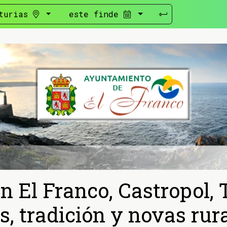
turias
este finde
n El Franco, Castropol,
, tradición y novas rur