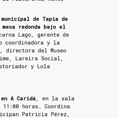
 municipal de Tapia de
,
mesa redonda bajo el
arna Lago, gerente de
o coordinadora y la
, directora del Museo
ime, Lareira Social,
storiador y Lola
 en A Caridá
, en la sala
 11:00 horas. Coordina
icipan Patricia Pérez,