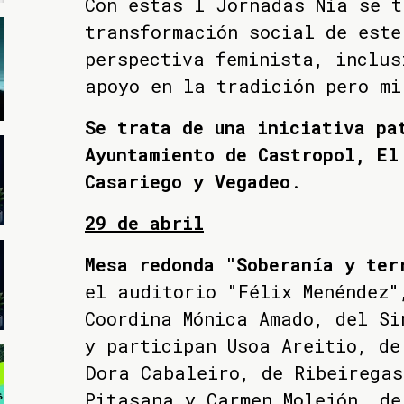
Con estas I Jornadas Nía se t
transformación social de este
perspectiva feminista, inclus
apoyo en la tradición pero mi
Se trata de una iniciativa pa
Ayuntamiento de Castropol, El
Casariego y Vegadeo
.
29 de abril
Mesa redonda "Soberanía y ter
el auditorio "Félix Menéndez"
Coordina Mónica Amado, del Si
y participan Usoa Areitio, de
Dora Cabaleiro, de Ribeiregas
Pitasana y Carmen Molejón, de