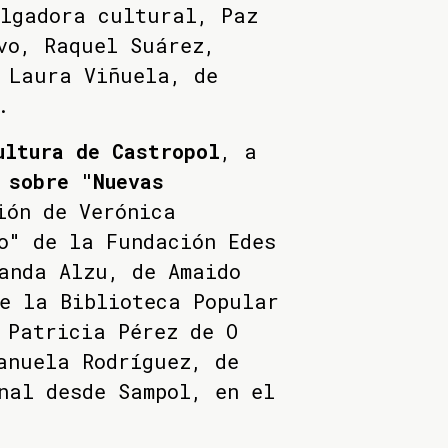
ulgadora cultural, Paz
vo, Raquel Suárez,
 Laura Viñuela, de
.
ultura de Castropol
, a
 sobre "Nuevas
ión de Verónica
o" de la Fundación Edes
anda Alzu, de Amaido
e la Biblioteca Popular
 Patricia Pérez de O
anuela Rodríguez, de
nal desde Sampol, en el