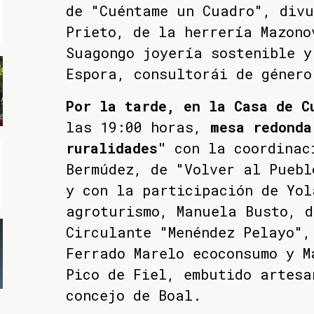
de "Cuéntame un Cuadro", div
Prieto, de la herrería Mazono
Suagongo joyería sostenible y
Espora, consultorái de género
Por la tarde, en la Casa de C
las 19:00 horas,
mesa redonda
ruralidades"
con la coordinac
Bermúdez, de "Volver al Puebl
y con la participación de Yol
agroturismo, Manuela Busto, d
Circulante "Menéndez Pelayo",
Ferrado Marelo ecoconsumo y M
Pico de Fiel, embutido artesa
concejo de Boal.