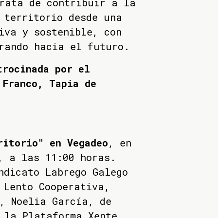
rata de contribuir a la
 territorio desde una
iva y sostenible, con
rando hacia el futuro.
trocinada por el
 Franco, Tapia de
ritorio" en Vegadeo
, en
, a las 11:00 horas.
ndicato Labrego Galego
 Lento Cooperativa,
, Noelia García, de
 la Plataforma Xente