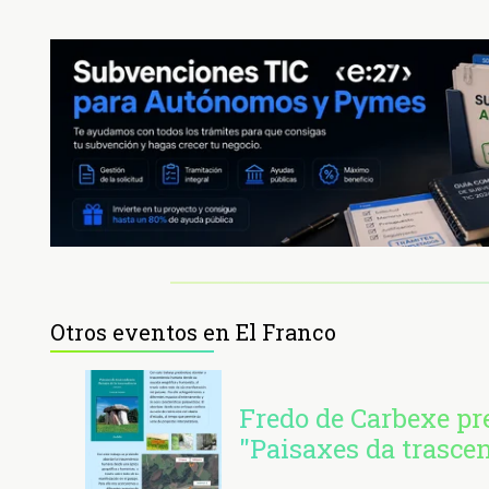
Otros eventos en El Franco
Fredo de Carbexe pr
"Paisaxes da trasce