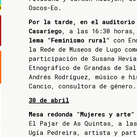
Oscos-Eo.
Por la tarde, en el auditorio
Casariego
, a las 16:30 horas
lema "Feminismo rural"
con Enc
la Rede de Museos de Lugo com
participación de Susana Hevia
Etnográfico de Grandas de Sal
Andrés Rodríguez, músico e hi
Cancio, consultora de género.
30 de abril
Mesa redonda "Mujeres y arte"
El Pajar de As Quintas, a las
Ugía Pedreira, artista y part