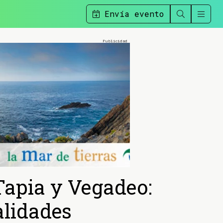
Envía evento
 Tapia y Vegadeo:
alidades