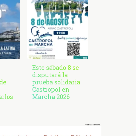
Este sábado 8 se
disputará la
de
prueba solidaria
Castropol en
arlos
Marcha 2026