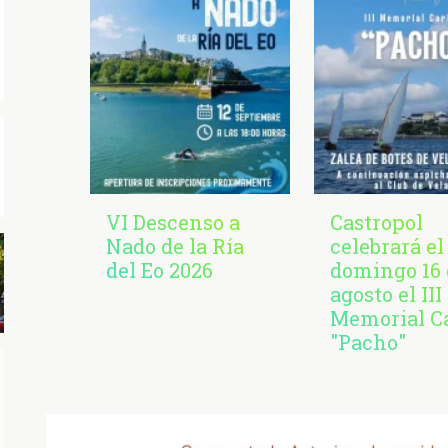
VI Descenso a
Castropol
Nado de la Ría
celebrará el
del Eo 2026
domingo 16 
agosto el III
Memorial C
"Pacho"