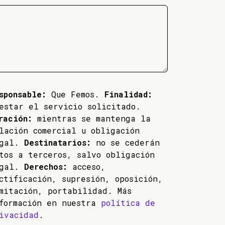
sponsable:
Que Femos.
Finalidad:
estar el servicio solicitado.
ración:
mientras se mantenga la
lación comercial u obligación
egal.
Destinatarios:
no se cederán
tos a terceros, salvo obligación
egal.
Derechos:
acceso,
ctificación, supresión, oposición,
mitación, portabilidad. Más
formación en nuestra
política de
ivacidad
.