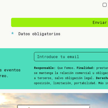
Enviar
Datos obligatorios
Responsable:
Que Femos.
Finalidad:
prestar
s eventos
se mantenga la relación comercial u obliga
reo.
a terceros, salvo obligación legal.
Derech
oposición, limitación, portabilidad. Más 