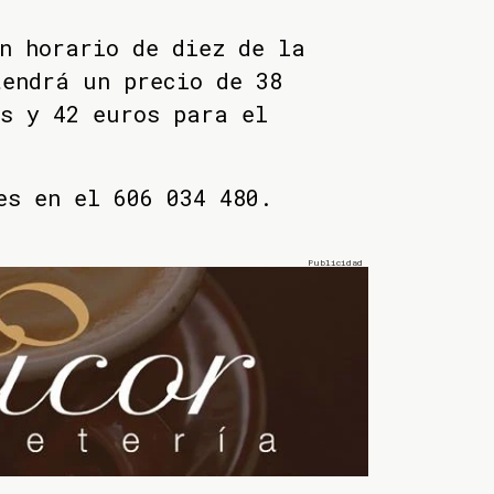
n horario de diez de la
endrá un precio de 38
s y 42 euros para el
es en el 606 034 480.