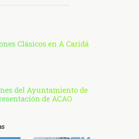
nes Clásicos en A Caridá
ones del Ayuntamiento de
presentación de ACAO
as