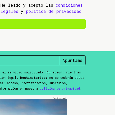
He leído y acepto las
condiciones
legales
y
política de privacidad
Apúntame
 el servicio solicitado.
Duración:
mientras
ción legal.
Destinatarios:
no se cederán datos
os:
acceso, rectificación, supresión,
información en nuestra
política de privacidad
.