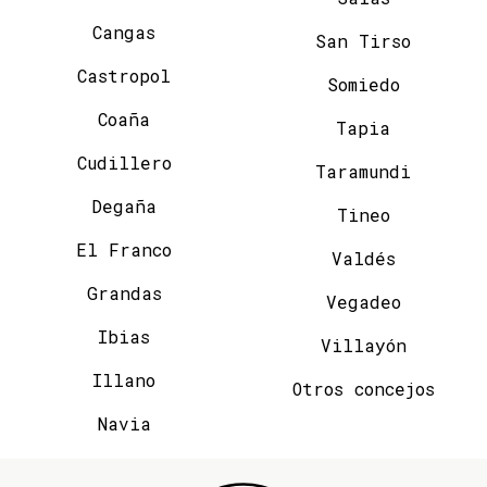
Cangas
San Tirso
Castropol
Somiedo
Coaña
Tapia
Cudillero
Taramundi
Degaña
Tineo
El Franco
Valdés
Grandas
Vegadeo
Ibias
Villayón
Illano
Otros concejos
Navia