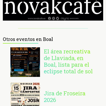
Otros eventos en Boal
El área recreativa
de Llaviada, en
Boal, lista para el
eclipse total de sol
Jira de Froseira
2026