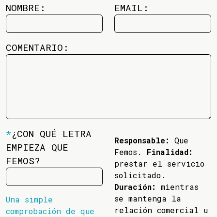
NOMBRE:
EMAIL:
COMENTARIO:
*
¿CON QUÉ LETRA
Responsable:
Que
EMPIEZA QUE
Femos.
Finalidad:
FEMOS?
prestar el servicio
solicitado.
Duración:
mientras
se mantenga la
Una simple
relación comercial u
comprobación de que