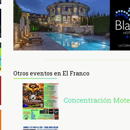
Otros eventos en El Franco
Concentración Mote