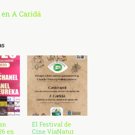
 en A Caridá
as
San
El Festival de
26 en
Cine VíaNatur