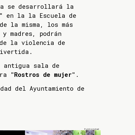
na se desarrollará la
"
en la la Escuela de
de la misma, los más
 y madres, podrán
de la violencia de
ivertida.
a antigua sala de
tra
"Rostros de mujer"
.
dad del Ayuntamiento de