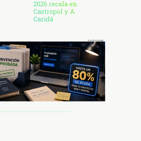
2026 recala en
Castropol y A
Caridá