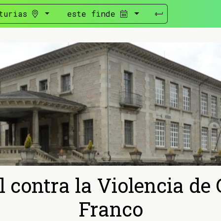
turias
este finde
l contra la Violencia de 
Franco