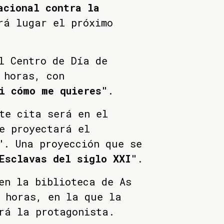
acional contra la
rá lugar el próximo
l Centro de Día de
 horas, con
i cómo me quieres"
.
te cita será en el
e proyectará el
"
. Una proyección que se
sclavas del siglo XXI"
.
en la biblioteca de As
 horas, en la que la
rá la protagonista.