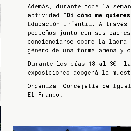
Además, durante toda la sema
actividad
"Di cómo me quieres
Educación Infantil. A través 
pequeños junto con sus padres
concienciarse sobre la lacra 
género de una forma amena y d
Durante los días 18 al 30, l
exposiciones acogerá la mues
Organiza: Concejalía de Igual
El Franco.