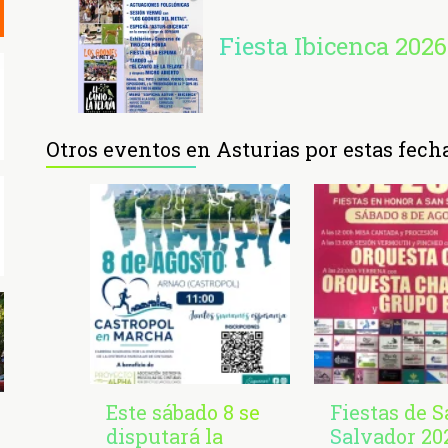
Fiesta Ibicenca 2026
Otros eventos en Asturias por estas fech
Este sábado 8 se
Fiestas de 
disputará la
Salvador 20