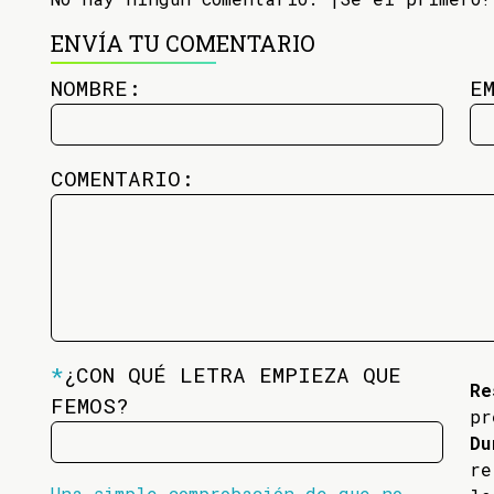
ENVÍA TU COMENTARIO
NOMBRE:
E
COMENTARIO:
*
¿CON QUÉ LETRA EMPIEZA QUE
Re
FEMOS?
pr
Du
re
Una simple comprobación de que no