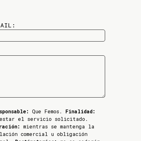
MAIL:
sponsable:
Que Femos.
Finalidad:
estar el servicio solicitado.
ración:
mientras se mantenga la
lación comercial u obligación