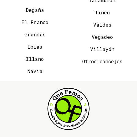
Taramundi
Degaña
Tineo
El Franco
Valdés
Grandas
Vegadeo
Ibias
Villayón
Illano
Otros concejos
Navia