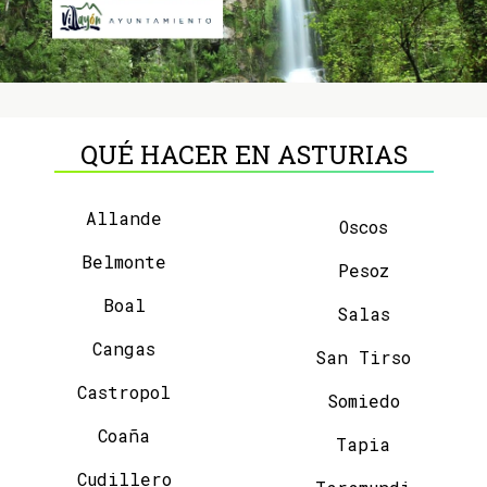
QUÉ HACER EN ASTURIAS
Allande
Oscos
Belmonte
Pesoz
Boal
Salas
Cangas
San Tirso
Castropol
Somiedo
Coaña
Tapia
Cudillero