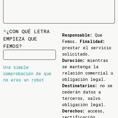
*
¿CON QUÉ LETRA
Responsable:
Que
EMPIEZA QUE
Femos.
Finalidad:
FEMOS?
prestar el servicio
solicitado.
Duración:
mientras
se mantenga la
Una simple
relación comercial u
comprobación de que
obligación legal.
no eres un robot
Destinatarios:
no se
cederán datos a
terceros, salvo
obligación legal.
Derechos:
acceso,
rectificación,