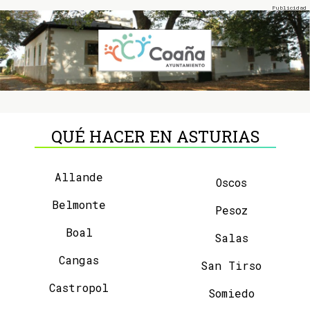
QUÉ HACER EN ASTURIAS
Allande
Oscos
Belmonte
Pesoz
Boal
Salas
Cangas
San Tirso
Castropol
Somiedo