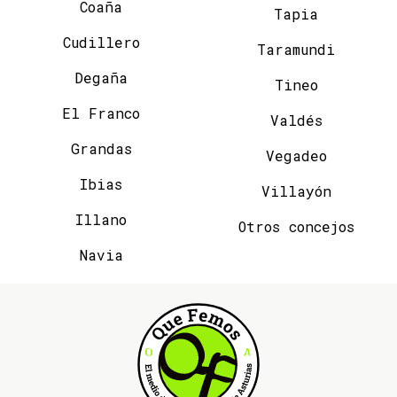
Coaña
Tapia
Cudillero
Taramundi
Degaña
Tineo
El Franco
Valdés
Grandas
Vegadeo
Ibias
Villayón
Illano
Otros concejos
Navia