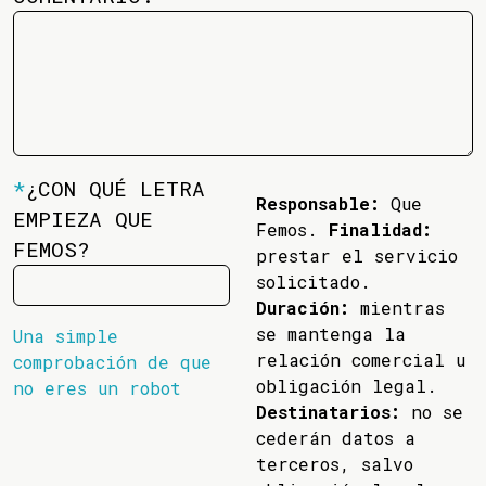
*
¿CON QUÉ LETRA
Responsable:
Que
EMPIEZA QUE
Femos.
Finalidad:
FEMOS?
prestar el servicio
solicitado.
Duración:
mientras
se mantenga la
Una simple
relación comercial u
comprobación de que
obligación legal.
no eres un robot
Destinatarios:
no se
cederán datos a
terceros, salvo