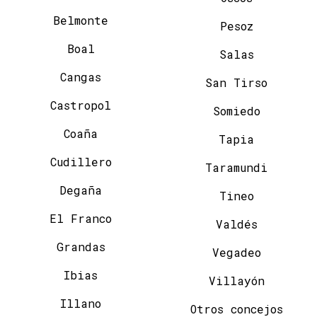
Belmonte
Pesoz
Boal
Salas
Cangas
San Tirso
Castropol
Somiedo
Coaña
Tapia
Cudillero
Taramundi
Degaña
Tineo
El Franco
Valdés
Grandas
Vegadeo
Ibias
Villayón
Illano
Otros concejos