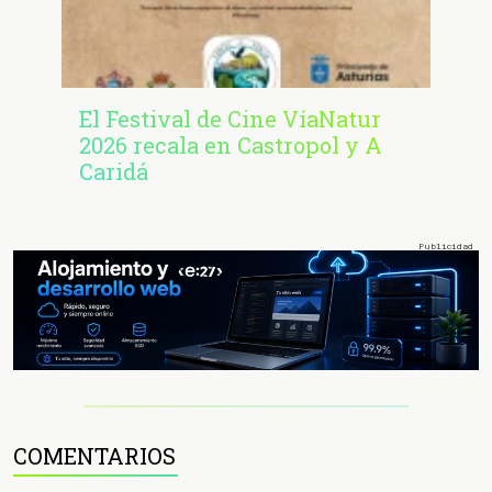
El Festival de Cine VíaNatur
2026 recala en Castropol y A
Caridá
COMENTARIOS